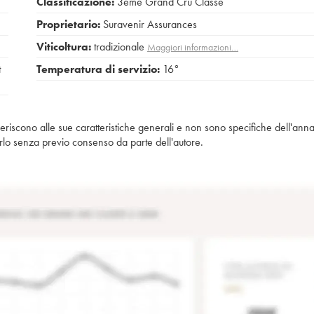
Classificazione:
3ème Grand Cru Classé
Proprietario:
Suravenir Assurances
Viticoltura:
tradizionale
Maggiori informazioni…
t
Temperatura di servizio:
16°
iferiscono alle sue caratteristiche generali e non sono specifiche dell'anna
piarlo senza previo consenso da parte dell'autore.