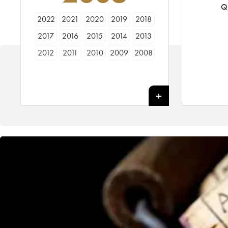
Q
2022
2021
2020
2019
2018
2017
2016
2015
2014
2013
2012
2011
2010
2009
2008
2007
2006
2005
2004
2003
2002
2001
2000
1999
1998
1997
1996
1995
1994
1993
1992
1991
1990
1989
1988
1987
1986
1985
1984
1983
1982
1981
1980
1979
1978
1977
1976
1975
1974
1973
1972
1971
1970
1969
1967
1966
1965
1964
1962
1961
1960
1959
1958
1957
1956