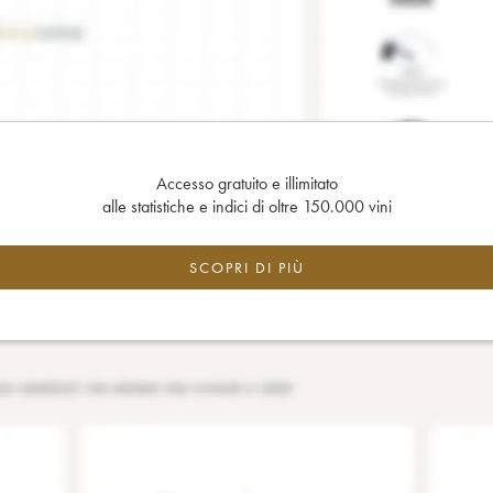
Accesso gratuito e illimitato
alle statistiche e indici di oltre 150.000 vini
SCOPRI DI PIÙ