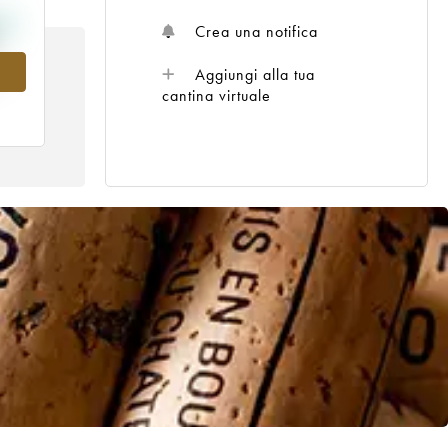
Crea una notifica
5
Aggiungi alla tua
cantina virtuale