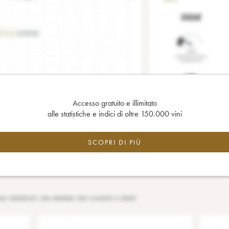
Accesso gratuito e illimitato
alle statistiche e indici di oltre 150.000 vini
SCOPRI DI PIÙ