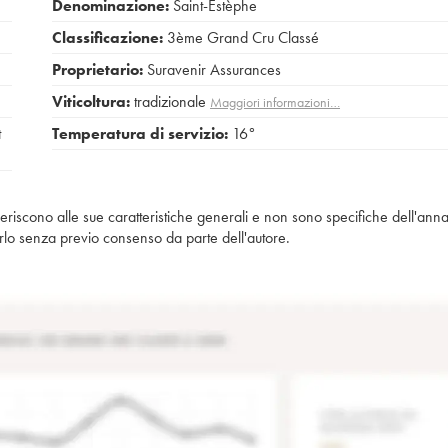
Denominazione:
Saint-Estèphe
Classificazione:
3ème Grand Cru Classé
Proprietario:
Suravenir Assurances
Viticoltura:
tradizionale
Maggiori informazioni…
t
Temperatura di servizio:
16°
iferiscono alle sue caratteristiche generali e non sono specifiche dell'anna
piarlo senza previo consenso da parte dell'autore.