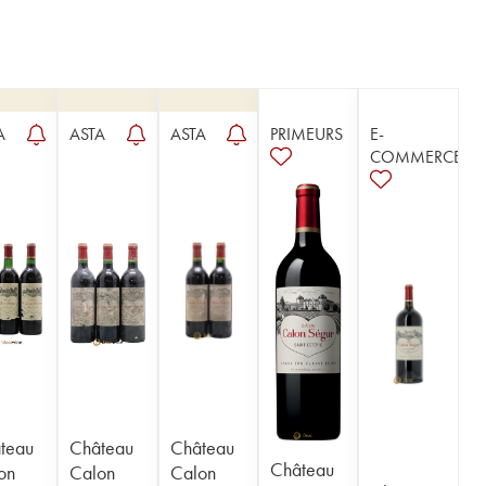
A
ASTA
ASTA
PRIMEURS
E-
COMMERCE
teau
Château
Château
Château
on
Calon
Calon