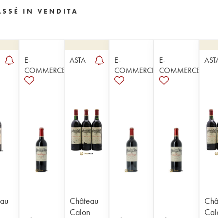
SSÉ IN VENDITA
E-
ASTA
E-
E-
AST
COMMERCE
COMMERCE
COMMERCE
au
Château
Châ
Calon
Cal