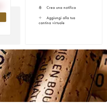
Crea una notifica
Aggiungi alla tua
al
cantina virtuale