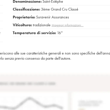
Denominazione:
Saint-Estèphe
Classificazione:
3ème Grand Cru Classé
Proprietario:
Suravenir Assurances
Viticoltura:
tradizionale
Maggiori informazioni…
t
Temperatura di servizio:
16°
iferiscono alle sue caratteristiche generali e non sono specifiche dell'anna
piarlo senza previo consenso da parte dell'autore.