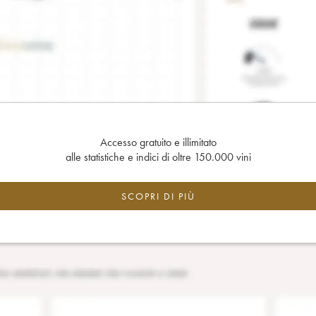
Accesso gratuito e illimitato
alle statistiche e indici di oltre 150.000 vini
SCOPRI DI PIÙ