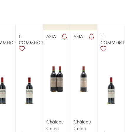
E-
ASTA
ASTA
E-
MMERCE
COMMERCE
COMMERCE
Château
Château
Calon
Calon