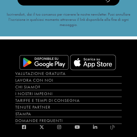
Iscrivendoti, dai il tuo consenso per ricevere le nostre newsletter. Puoi annullare
l’iscrizione in qualsiasi momento attraverso il link disponibile alla fine di ogni
messaggio.
VALUTAZIONE GRATUITA
LAVORA CON NOI
CHI SIAMO?
I NOSTRI IMPEGNI
TARIFFE E TEMPI DI CONSEGNA
TENUTE PARTNER
STAMPA
DOMANDE FREQUENTI