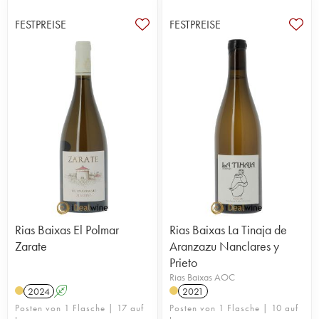
FESTPREISE
FESTPREISE
Rias Baixas El Polmar
Rias Baixas La Tinaja de
Zarate
Aranzazu Nanclares y
Prieto
Rias Baixas AOC
2024
A
2021
Posten von 1 Flasche | 17 auf
Posten von 1 Flasche | 10 auf