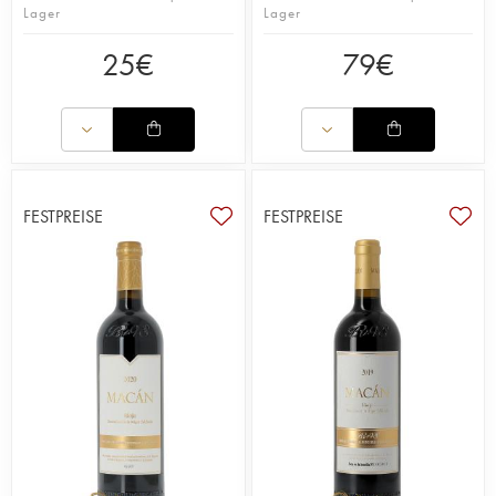
Lager
Lager
25
€
79
€
FESTPREISE
FESTPREISE