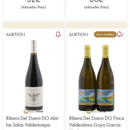
(
Aktueller Preis
)
(
Aktueller Preis
)
AUKTION
AUKTION
1
Mwst. erstattbar
Ribera Del Duero DO Abri
Ribera Del Duero DO Finca
las Salas Valdemonjas
Valdeolmos Goyo Garcia