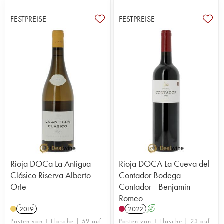
FESTPREISE
FESTPREISE
Rioja DOCa La Antigua
Rioja DOCA La Cueva del
Clásico Riserva Alberto
Contador Bodega
Orte
Contador - Benjamin
Romeo
2019
2022
A
Posten von 1 Flasche | 59 auf
Posten von 1 Flasche | 23 auf