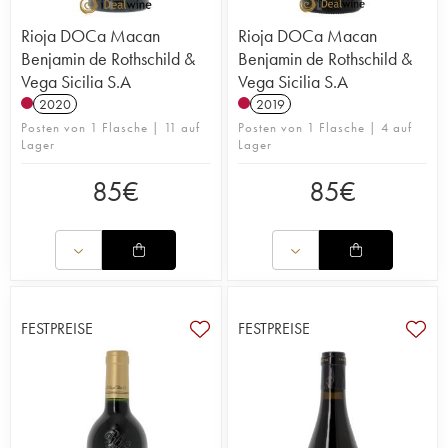
Rioja DOCa Macan
Rioja DOCa Macan
Benjamin de Rothschild &
Benjamin de Rothschild &
Vega Sicilia S.A
Vega Sicilia S.A
2020
2019
Posten von 1 Flasche | 11 auf
Posten von 1 Flasche | 4 auf
Lager
Lager
85
€
85
€
FESTPREISE
FESTPREISE