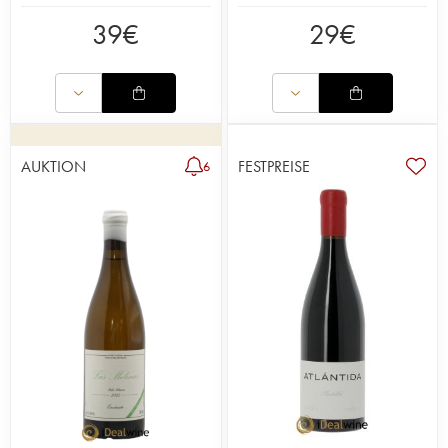
39
€
29
€
AUKTION
FESTPREISE
6