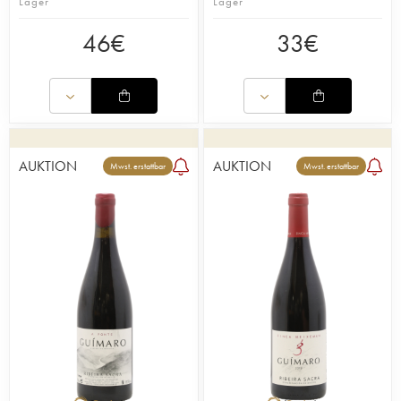
Lager
Lager
46
€
33
€
AUKTION
AUKTION
Mwst. erstattbar
Mwst. erstattbar