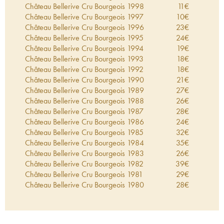
Château Bellerive Cru Bourgeois
1998
11
€
Château Bellerive Cru Bourgeois
1997
10
€
Château Bellerive Cru Bourgeois
1996
23
€
Château Bellerive Cru Bourgeois
1995
24
€
Château Bellerive Cru Bourgeois
1994
19
€
Château Bellerive Cru Bourgeois
1993
18
€
Château Bellerive Cru Bourgeois
1992
18
€
Château Bellerive Cru Bourgeois
1990
21
€
Château Bellerive Cru Bourgeois
1989
27
€
Château Bellerive Cru Bourgeois
1988
26
€
Château Bellerive Cru Bourgeois
1987
28
€
Château Bellerive Cru Bourgeois
1986
24
€
Château Bellerive Cru Bourgeois
1985
32
€
Château Bellerive Cru Bourgeois
1984
35
€
Château Bellerive Cru Bourgeois
1983
26
€
Château Bellerive Cru Bourgeois
1982
39
€
Château Bellerive Cru Bourgeois
1981
29
€
Château Bellerive Cru Bourgeois
1980
28
€
Château Bellerive Cru Bourgeois
1979
25
€
Château Bellerive Cru Bourgeois
1978
26
€