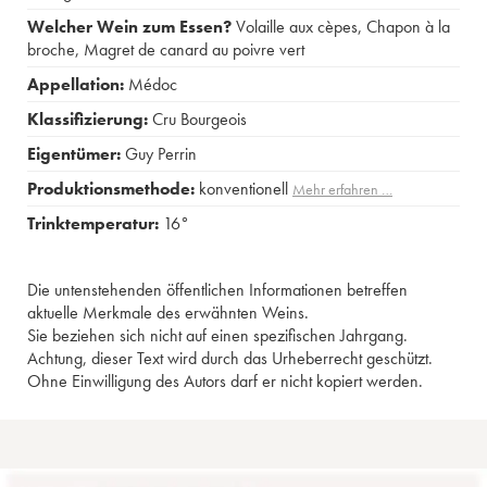
Welcher Wein zum Essen?
Volaille aux cèpes
,
Chapon à la
broche
,
Magret de canard au poivre vert
Appellation:
Médoc
Klassifizierung:
Cru Bourgeois
Eigentümer:
Guy Perrin
Produktionsmethode:
konventionell
Mehr erfahren …
Trinktemperatur:
16°
Die untenstehenden öffentlichen Informationen betreffen
aktuelle Merkmale des erwähnten Weins.
Sie beziehen sich nicht auf einen spezifischen Jahrgang.
Achtung, dieser Text wird durch das Urheberrecht geschützt.
Ohne Einwilligung des Autors darf er nicht kopiert werden.