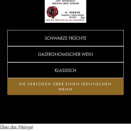
SCHWARZE FRÜCHTE
GASTRONOMISCHER WEIN
KLASSISCH
SIE VERFÜGEN ÜBER EINEN IDENTISCHEN
WEIN?
Über das Weingut