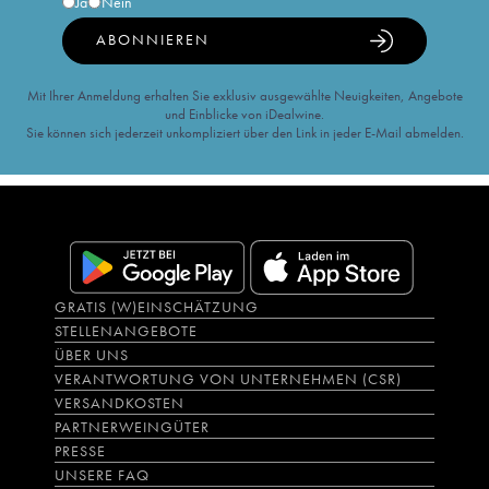
Ja
Nein
ABONNIEREN
Mit Ihrer Anmeldung erhalten Sie exklusiv ausgewählte Neuigkeiten, Angebote
und Einblicke von iDealwine.
Sie können sich jederzeit unkompliziert über den Link in jeder E-Mail abmelden.
GRATIS (W)EINSCHÄTZUNG
STELLENANGEBOTE
ÜBER UNS
VERANTWORTUNG VON UNTERNEHMEN (CSR)
VERSANDKOSTEN
PARTNERWEINGÜTER
PRESSE
UNSERE FAQ