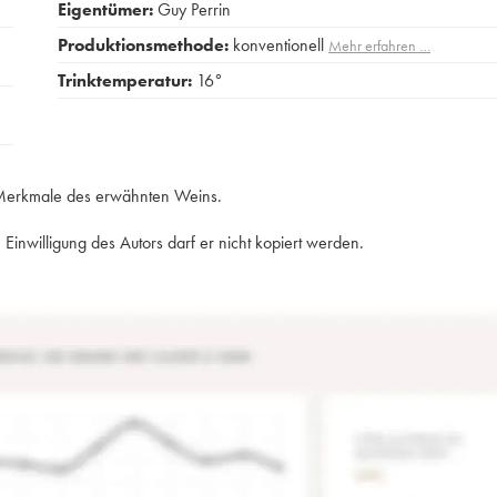
Eigentümer:
Guy Perrin
Produktionsmethode:
konventionell
Mehr erfahren …
Trinktemperatur:
16°
e Merkmale des erwähnten Weins.
Einwilligung des Autors darf er nicht kopiert werden.