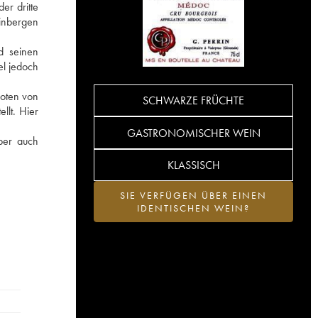
er dritte
einbergen
d seinen
el jedoch
Noten von
SCHWARZE FRÜCHTE
llt. Hier
GASTRONOMISCHER WEIN
ber auch
KLASSISCH
SIE VERFÜGEN ÜBER EINEN
IDENTISCHEN WEIN?