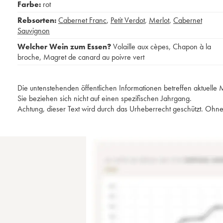
Farbe:
rot
Rebsorten:
Cabernet Franc
,
Petit Verdot
,
Merlot
,
Cabernet
Sauvignon
Welcher Wein zum Essen?
Volaille aux cèpes
,
Chapon à la
broche
,
Magret de canard au poivre vert
Die untenstehenden öffentlichen Informationen betreffen aktuell
Sie beziehen sich nicht auf einen spezifischen Jahrgang.
Achtung, dieser Text wird durch das Urheberrecht geschützt. Ohne 