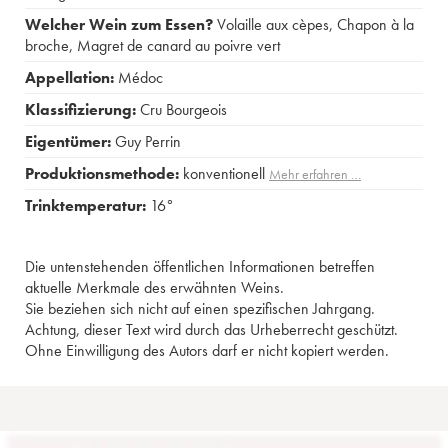
Welcher Wein zum Essen?
Volaille aux cèpes
,
Chapon à la
broche
,
Magret de canard au poivre vert
Appellation:
Médoc
Klassifizierung:
Cru Bourgeois
Eigentümer:
Guy Perrin
Produktionsmethode:
konventionell
Mehr erfahren …
Trinktemperatur:
16°
Die untenstehenden öffentlichen Informationen betreffen
aktuelle Merkmale des erwähnten Weins.
Sie beziehen sich nicht auf einen spezifischen Jahrgang.
Achtung, dieser Text wird durch das Urheberrecht geschützt.
Ohne Einwilligung des Autors darf er nicht kopiert werden.