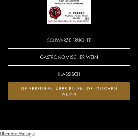
SCHWARZE FRÜCHTE
GASTRONOMISCHER WEIN
KLASSISCH
SIE VERFÜGEN ÜBER EINEN IDENTISCHEN
WEIN?
Über das Weingut