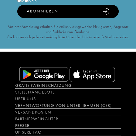
Ja
Nein
ABONNIEREN
Mit Ihrer Anmeldung erhalten Sie exklusiv ausgewählte Neuigkeiten, Angebote
und Einblicke von iDealwine.
Sie können sich jederzeit unkompliziert über den Link in jeder E-Mail abmelden.
GRATIS (W)EINSCHÄTZUNG
STELLENANGEBOTE
ÜBER UNS
VERANTWORTUNG VON UNTERNEHMEN (CSR)
VERSANDKOSTEN
PARTNERWEINGÜTER
PRESSE
UNSERE FAQ