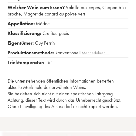
Welcher Wein zum Essen?
Volaille aux cèpes
,
Chapon à la
broche
,
Magret de canard au poivre vert
Appellation:
Médoc
Klassifizierung:
Cru Bourgeois
Eigentümer:
Guy Perrin
Produktionsmethode:
konventionell
Mehr erfahren …
Trinktemperatur:
16°
Die untenstehenden öffentlichen Informationen betreffen
aktuelle Merkmale des erwähnten Weins.
Sie beziehen sich nicht auf einen spezifischen Jahrgang.
Achtung, dieser Text wird durch das Urheberrecht geschützt.
Ohne Einwilligung des Autors darf er nicht kopiert werden.