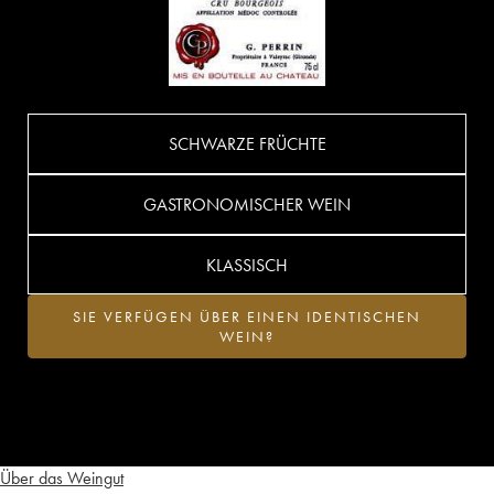
SCHWARZE FRÜCHTE
GASTRONOMISCHER WEIN
KLASSISCH
SIE VERFÜGEN ÜBER EINEN IDENTISCHEN
WEIN?
Über das Weingut