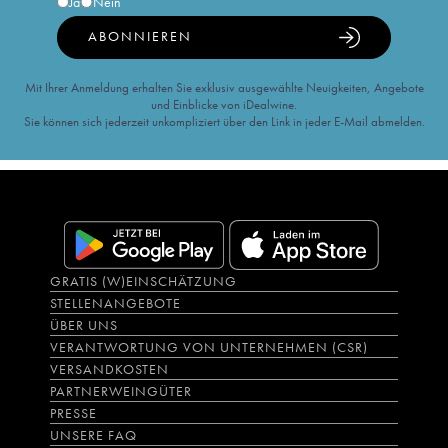
Ja
Nein
ABONNIEREN
Mit Ihrer Anmeldung erhalten Sie exklusiv ausgewählte Neuigkeiten, Angebote
und Einblicke von iDealwine.
Sie können sich jederzeit unkompliziert über den Link in jeder E-Mail abmelden.
GRATIS (W)EINSCHÄTZUNG
STELLENANGEBOTE
ÜBER UNS
VERANTWORTUNG VON UNTERNEHMEN (CSR)
VERSANDKOSTEN
PARTNERWEINGÜTER
PRESSE
UNSERE FAQ