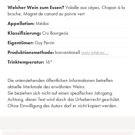
Welcher Wein zum Essen?
Volaille aux cèpes
,
Chapon à la
broche
,
Magret de canard au poivre vert
Appellation:
Médoc
Klassifizierung:
Cru Bourgeois
Eigentümer:
Guy Perrin
Produktionsmethode:
konventionell
Mehr erfahren …
Trinktemperatur:
16°
Die untenstehenden öffentlichen Informationen betreffen
aktuelle Merkmale des erwähnten Weins.
Sie beziehen sich nicht auf einen spezifischen Jahrgang.
Achtung, dieser Text wird durch das Urheberrecht geschützt.
Ohne Einwilligung des Autors darf er nicht kopiert werden.