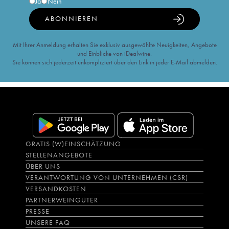
Ja
Nein
ABONNIEREN
Mit Ihrer Anmeldung erhalten Sie exklusiv ausgewählte Neuigkeiten, Angebote
und Einblicke von iDealwine.
Sie können sich jederzeit unkompliziert über den Link in jeder E-Mail abmelden.
GRATIS (W)EINSCHÄTZUNG
STELLENANGEBOTE
ÜBER UNS
VERANTWORTUNG VON UNTERNEHMEN (CSR)
VERSANDKOSTEN
PARTNERWEINGÜTER
PRESSE
UNSERE FAQ