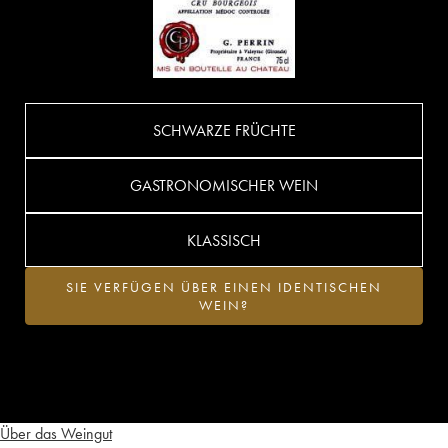
SCHWARZE FRÜCHTE
GASTRONOMISCHER WEIN
KLASSISCH
SIE VERFÜGEN ÜBER EINEN IDENTISCHEN
WEIN?
Über das Weingut