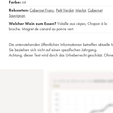
Farbe:
rot
Rebsorten:
Cabernet Franc
,
Petit Verdot
,
Merlot
,
Cabernet
Sauvignon
Welcher Wein zum Essen?
Volaille aux cèpes
,
Chapon à la
broche
,
Magret de canard au poivre vert
Die untenstehenden öffentlichen Informationen betreffen aktuell
Sie beziehen sich nicht auf einen spezifischen Jahrgang.
Achtung, dieser Text wird durch das Urheberrecht geschützt. Ohne 