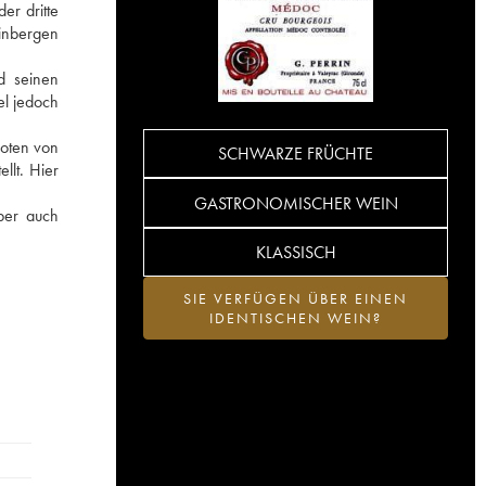
er dritte
einbergen
d seinen
el jedoch
Noten von
SCHWARZE FRÜCHTE
llt. Hier
GASTRONOMISCHER WEIN
ber auch
KLASSISCH
SIE VERFÜGEN ÜBER EINEN
IDENTISCHEN WEIN?