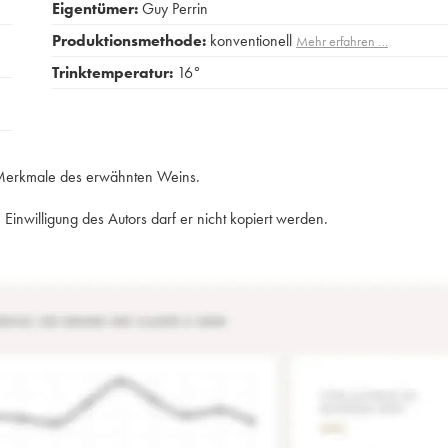
Eigentümer:
Guy Perrin
Produktionsmethode:
konventionell
Mehr erfahren …
Trinktemperatur:
16°
e Merkmale des erwähnten Weins.
Einwilligung des Autors darf er nicht kopiert werden.