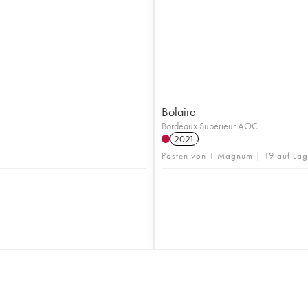
Bolaire
Bordeaux Supérieur AOC
2021
Posten von 1 Magnum | 19 auf Lag