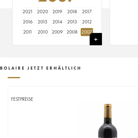
2021
2020
2019
2018
2017
2016
2015
2014
2013
2012
2011
2010
2009
2008
2007
2006
2005
BOLAIRE JETZT ERHÄLTLICH
FESTPREISE