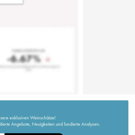
nsere exklusiven Weinschätze!
itierte Angebote, Neuigkeiten und fundierte Analysen.