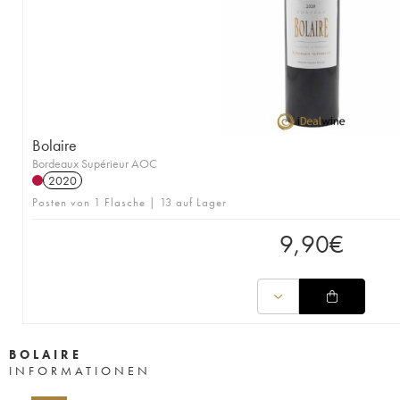
Bolaire
Bordeaux Supérieur AOC
2020
Posten von 1 Flasche | 13 auf Lager
9,90
€
BOLAIRE
INFORMATIONEN