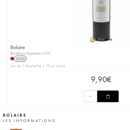
Bolaire
Bordeaux Supérieur AOC
2020
Lot de 1 bouteille | 13 en stock
9,90
€
BOLAIRE
LES INFORMATIONS