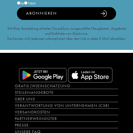
Ja
Nein
ABONNIEREN
Mit Ihrer Anmeldung erhalten Sie exklusiv ausgewählte Neuigkeiten, Angebote
und Einblicke von iDealwine.
Sie können sich jederzeit unkompliziert über den Link in jeder E-Mail abmelden.
GRATIS (W)EINSCHÄTZUNG
STELLENANGEBOTE
ÜBER UNS
VERANTWORTUNG VON UNTERNEHMEN (CSR)
VERSANDKOSTEN
PARTNERWEINGÜTER
PRESSE
UNSERE FAQ