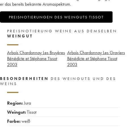
er das bereits bekannte Aromaspektrum.
PREISNOTIERUNGEN DES WEINGUTS TISSOT
PREISNOTIERUNG WEINE AUS DEMSELBEN
WEINGUT
Arbois Chardonnay Les Bruyères
Arbois Chardonnay Les Graviers
Bénédicte et Stéphane Tissot
Bénédicte et Stéphane Tissot
2003
2003
BESONDERHEITEN
DES WEINGUTS UND DES
WEINS
Region:
Jura
Weingut:
Tissot
Farbe:
weiß