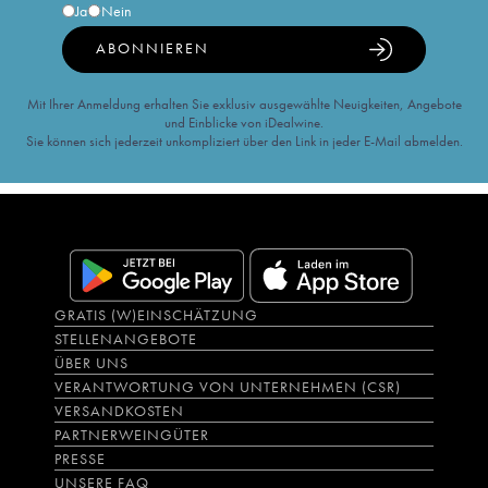
Ja
Nein
ABONNIEREN
Mit Ihrer Anmeldung erhalten Sie exklusiv ausgewählte Neuigkeiten, Angebote
und Einblicke von iDealwine.
Sie können sich jederzeit unkompliziert über den Link in jeder E-Mail abmelden.
GRATIS (W)EINSCHÄTZUNG
STELLENANGEBOTE
ÜBER UNS
VERANTWORTUNG VON UNTERNEHMEN (CSR)
VERSANDKOSTEN
PARTNERWEINGÜTER
PRESSE
UNSERE FAQ