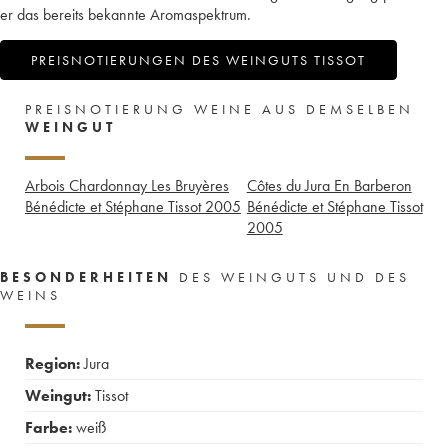
er das bereits bekannte Aromaspektrum.
PREISNOTIERUNGEN DES WEINGUTS TISSOT
PREISNOTIERUNG WEINE AUS DEMSELBEN
WEINGUT
Arbois Chardonnay Les Bruyères
Côtes du Jura En Barberon
Bénédicte et Stéphane Tissot
2005
Bénédicte et Stéphane Tissot
2005
BESONDERHEITEN
DES WEINGUTS UND DES
WEINS
Region:
Jura
Weingut:
Tissot
Farbe:
weiß