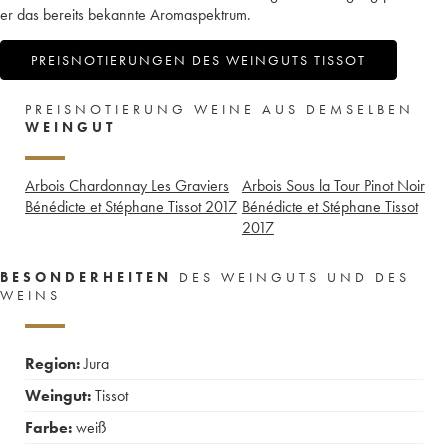
er das bereits bekannte Aromaspektrum.
PREISNOTIERUNGEN DES WEINGUTS TISSOT
PREISNOTIERUNG WEINE AUS DEMSELBEN
WEINGUT
Arbois Chardonnay Les Graviers
Arbois Sous la Tour Pinot Noir
Bénédicte et Stéphane Tissot
2017
Bénédicte et Stéphane Tissot
2017
BESONDERHEITEN
DES WEINGUTS UND DES
WEINS
Region:
Jura
Weingut:
Tissot
Farbe:
weiß