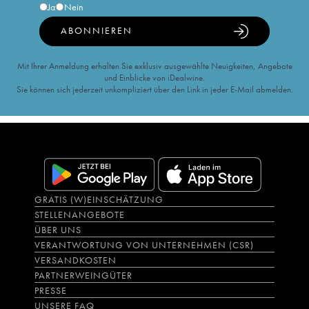
Ja
Nein
ABONNIEREN
Mit Ihrer Anmeldung erhalten Sie exklusiv ausgewählte Neuigkeiten, Angebote
und Einblicke von iDealwine.
Sie können sich jederzeit unkompliziert über den Link in jeder E-Mail abmelden.
GRATIS (W)EINSCHÄTZUNG
STELLENANGEBOTE
ÜBER UNS
VERANTWORTUNG VON UNTERNEHMEN (CSR)
VERSANDKOSTEN
PARTNERWEINGÜTER
PRESSE
UNSERE FAQ