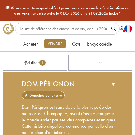
🚚
Vendeurs :
transport offert pour toute demande d’estimation de
vos vins
transmise entre le 01.07.2026 et le 31.08.2026 inclus*
Acheter
Cote
Encyclopédie
VENDRE
Filtres
1
DOM PÉRIGNON
▼
★ Domaine partenaire
Dom Pérignon est sans doute la plus réputée des
maisons de Champagne, ayant réussi à conquérir
le monde entier par ses vins complexes et uniques.
Cette histoire singulière commence par celle d’un
moine plein d’ambitions…