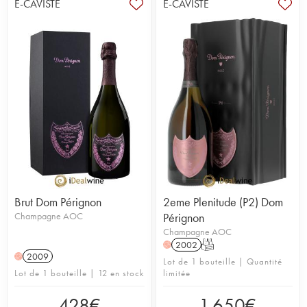
E-CAVISTE
E-CAVISTE
Brut Dom Pérignon
2eme Plenitude (P2) Dom
Champagne AOC
Pérignon
Champagne AOC
2002
T
H
2009
H
Lot de 1 bouteille | Quantité
Lot de 1 bouteille | 12 en stock
limitée
428
€
1 650
€