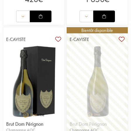
Bientôt disponible
E-CAVISTE
E-CAVISTE
Brut Dom Pérignon
Brut Dom Pérignon
Champagne AOC
Champagne AOC