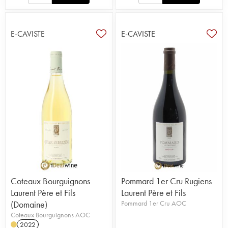
E-CAVISTE
E-CAVISTE
Coteaux Bourguignons
Pommard 1er Cru Rugiens
Laurent Père et Fils
Laurent Père et Fils
(Domaine)
Pommard 1er Cru AOC
Coteaux Bourguignons AOC
2022