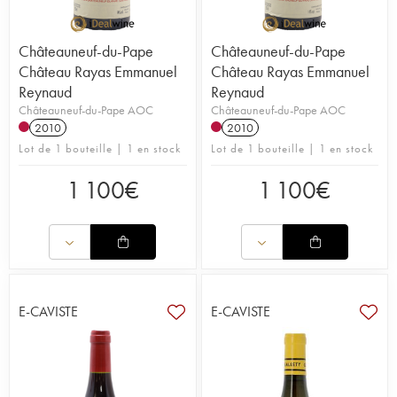
Châteauneuf-du-Pape
Châteauneuf-du-Pape
Château Rayas Emmanuel
Château Rayas Emmanuel
Reynaud
Reynaud
Châteauneuf-du-Pape AOC
Châteauneuf-du-Pape AOC
2010
2010
Lot de 1 bouteille | 1 en stock
Lot de 1 bouteille | 1 en stock
1 100
€
1 100
€
E-CAVISTE
E-CAVISTE