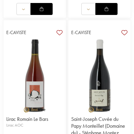
E-CAVISTE
E-CAVISTE
Lirac Romain Le Bars
Saint-Joseph Cuvée du
Lirac AOC
Papy Monteillet (Domaine
du) - Stéphane Montez