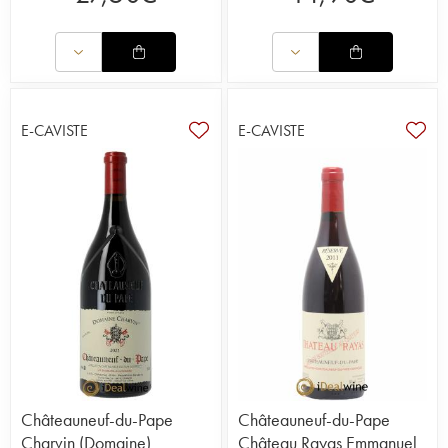
E-CAVISTE
E-CAVISTE
Châteauneuf-du-Pape
Châteauneuf-du-Pape
Charvin (Domaine)
Château Rayas Emmanuel