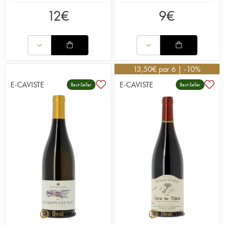
12
€
9
€
13,50
€
par 6 | -10%
E-CAVISTE
E-CAVISTE
Best-Seller
Best-Seller