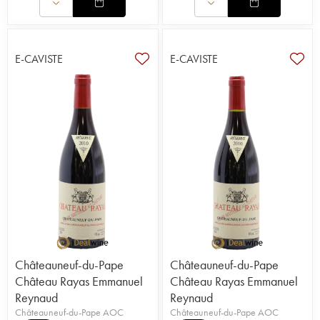
E-CAVISTE
E-CAVISTE
Châteauneuf-du-Pape
Châteauneuf-du-Pape
Château Rayas Emmanuel
Château Rayas Emmanuel
Reynaud
Reynaud
Châteauneuf-du-Pape AOC
Châteauneuf-du-Pape AOC