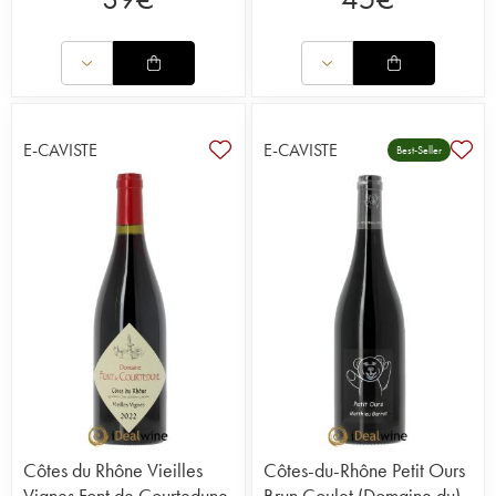
E-CAVISTE
E-CAVISTE
Best-Seller
Côtes du Rhône Vieilles
Côtes-du-Rhône Petit Ours
Vignes Font de Courtedune
Brun Coulet (Domaine du) -