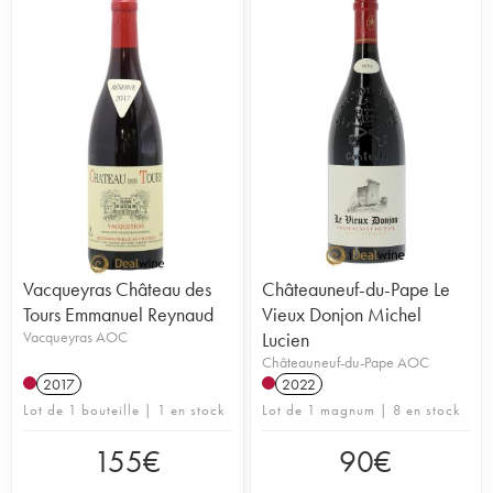
Vacqueyras Château des
Châteauneuf-du-Pape Le
Tours Emmanuel Reynaud
Vieux Donjon Michel
Vacqueyras AOC
Lucien
Châteauneuf-du-Pape AOC
2017
2022
Lot de 1 bouteille | 1 en stock
Lot de 1 magnum | 8 en stock
155
€
90
€