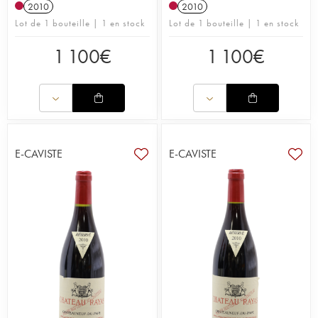
2010
2010
Lot de 1 bouteille | 1 en stock
Lot de 1 bouteille | 1 en stock
1 100
€
1 100
€
E-CAVISTE
E-CAVISTE