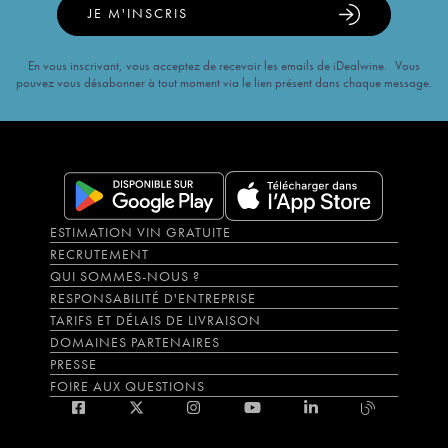
JE M'INSCRIS
En vous inscrivant, vous acceptez de recevoir les emails de iDealwine. Vous
pouvez vous désabonner à tout moment via le lien présent dans chaque message.
ESTIMATION VIN GRATUITE
RECRUTEMENT
QUI SOMMES-NOUS ?
RESPONSABILITÉ D'ENTREPRISE
TARIFS ET DÉLAIS DE LIVRAISON
DOMAINES PARTENAIRES
PRESSE
FOIRE AUX QUESTIONS