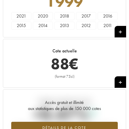
1999
2021
2020
2018
2017
2016
2015
2014
2013
2012
2011
2010
2009
2008
2007
2006
2005
2004
2003
2002
2001
Cote actuelle
2000
1999
1998
88
€
(format 75cl)
+
Tendance actuelle de la cote
Accès gratuit et illimité
+0.47%
aux statistiques de plus de 150 000 cotes
Tendance à la hausse du millésime 1999 en 2026 par rapport à
DÉTAILS DE LA COTE