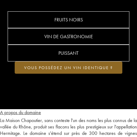
FRUITS NOIRS
VIN DE GASTRONOMIE
PUISSANT
VOUS POSSÉDEZ UN VIN IDENTIQUE ?
A propos du domaine
La Maison Chapoutier, sans conteste l'un des noms les plus connus de la
vallée du Rhône, produit ses flacons les plus prestigieux sur l'appellation
Hermitage. Le domaine s'étend sur près de 300 hectares de vignes