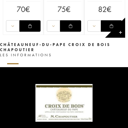
70
€
75
€
82
€
✕
CHÂTEAUNEUF-DU-PAPE CROIX DE BOIS
CHAPOUTIER
LES INFORMATIONS