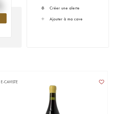
%
Créer une alerte
009
Ajouter à ma cave
E-CAVISTE