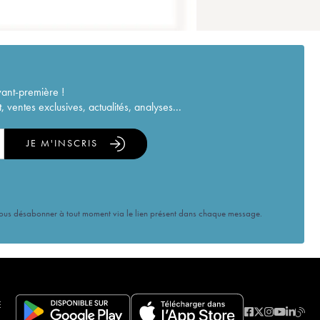
vant-première !
ventes exclusives, actualités, analyses...
JE M'INSCRIS
vous désabonner à tout moment via le lien présent dans chaque message.
E