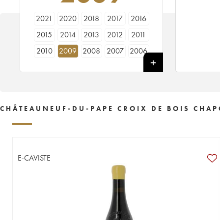
2021
2020
2018
2017
2016
2015
2014
2013
2012
2011
2010
2009
2008
2007
2006
2005
2004
2003
2002
2001
2000
1999
1998
CHÂTEAUNEUF-DU-PAPE CROIX DE BOIS CHAP
E-CAVISTE