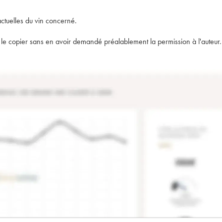
actuelles du vin concerné.
t de le copier sans en avoir demandé préalablement la permission à l'auteur.