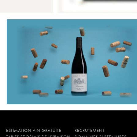
ESTIMATION VIN GRATUITE
RECRUTEMENT
TARIFS ET DÉLAIS DE LIVRAISON
DOMAINES PARTENAIRES