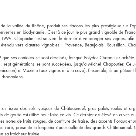
 la vallée du Rhône, produit ses flacons les plus prestigieux sur l'ap
verties en biodynamie. C'est à ce jour le plus grand vignoble de Franc
en 1999. Chapoutier est souvent le dernier à vendanger ses vignes, afin 
si étendu vers d'autres vignobles : Provence, Beaujolais, Roussillon, C
79 que ses contours se sont dessinés, lorsque Polydor Chapoutier achète
, sept générations se sont succédées, jusqu'à Michel Chapoutier. Celui
cation) et Maxime (aux vignes et à la cave). Ensemble, ils perpétuent l
rs rhodaniens.
st issue des sols typiques de Châteauneuf, gros galets roulés et arg
n de goutte est utilisé pour faire ce vin. Ce dernier est élevé en cuves du
es notes de fruits rouges, de confiture de fraise, des accents floraux et 
sse rare, présente la longueur époustouflante des grands Châteauneuf. 
 sa fraîcheur fruitée.