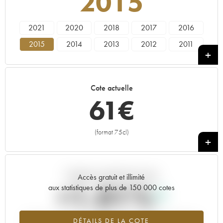
2015
2021
2020
2018
2017
2016
2015
2014
2013
2012
2011
2010
2009
2008
2007
2006
2005
2004
2003
2002
2001
Cote actuelle
2000
1999
1998
61
€
(format 75cl)
+
Tendance actuelle de la cote
Accès gratuit et illimité
+1.01%
aux statistiques de plus de 150 000 cotes
Tendance à la hausse du millésime 2015 en 2026 par rapport à
DÉTAILS DE LA COTE