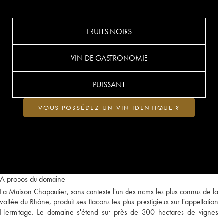
FRUITS NOIRS
VIN DE GASTRONOMIE
PUISSANT
VOUS POSSÉDEZ UN VIN IDENTIQUE ?
A propos du domaine
La Maison Chapoutier, sans conteste l'un des noms les plus connus de la
vallée du Rhône, produit ses flacons les plus prestigieux sur l'appellation
Hermitage. Le domaine s'étend sur près de 300 hectares de vignes