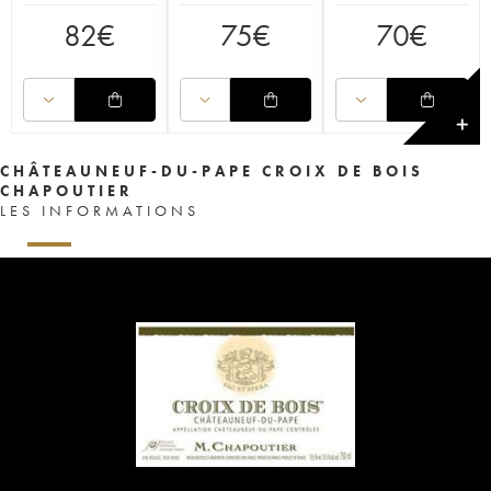
82
€
75
€
70
€
✕
CHÂTEAUNEUF-DU-PAPE CROIX DE BOIS
CHAPOUTIER
LES INFORMATIONS