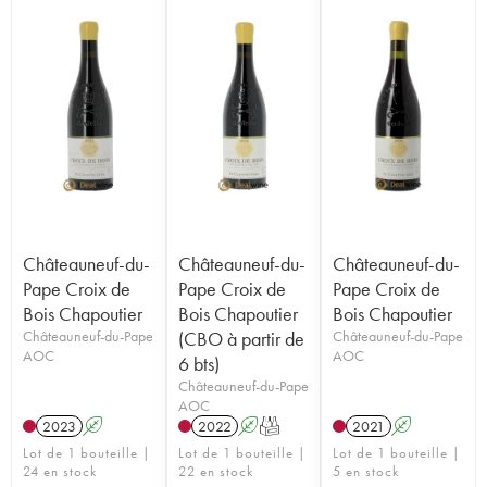
Châteauneuf-du-
Châteauneuf-du-
Châteauneuf-du-
Pape Croix de
Pape Croix de
Pape Croix de
Bois Chapoutier
Bois Chapoutier
Bois Chapoutier
Châteauneuf-du-Pape
(CBO à partir de
Châteauneuf-du-Pape
AOC
AOC
6 bts)
Châteauneuf-du-Pape
AOC
2023
A
2022
A
T
2021
A
Lot de 1 bouteille |
Lot de 1 bouteille |
Lot de 1 bouteille |
24 en stock
22 en stock
5 en stock