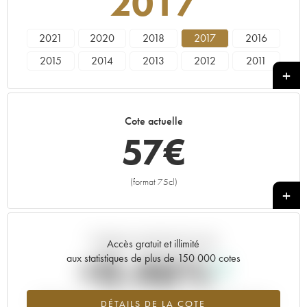
2017
2021
2020
2018
2017
2016
2015
2014
2013
2012
2011
2010
2009
2008
2007
2006
2005
2004
2003
2002
2001
Cote actuelle
2000
1999
1998
57
€
(format 75cl)
+
Tendance actuelle de la cote
Accès gratuit et illimité
+0.46%
aux statistiques de plus de 150 000 cotes
Tendance à la hausse du millésime 2017 en 2026 par rapport à
DÉTAILS DE LA COTE