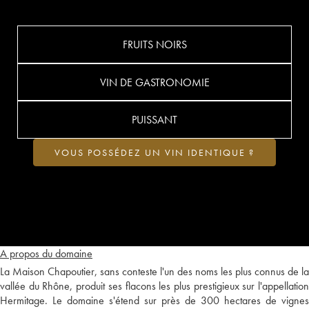
FRUITS NOIRS
VIN DE GASTRONOMIE
PUISSANT
VOUS POSSÉDEZ UN VIN IDENTIQUE ?
A propos du domaine
La Maison Chapoutier, sans conteste l'un des noms les plus connus de la
vallée du Rhône, produit ses flacons les plus prestigieux sur l'appellation
Hermitage. Le domaine s'étend sur près de 300 hectares de vignes