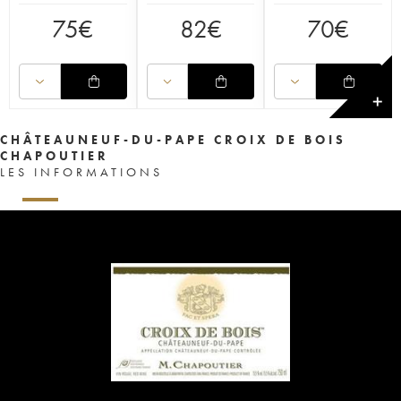
75
€
82
€
70
€
✕
CHÂTEAUNEUF-DU-PAPE CROIX DE BOIS
CHAPOUTIER
LES INFORMATIONS