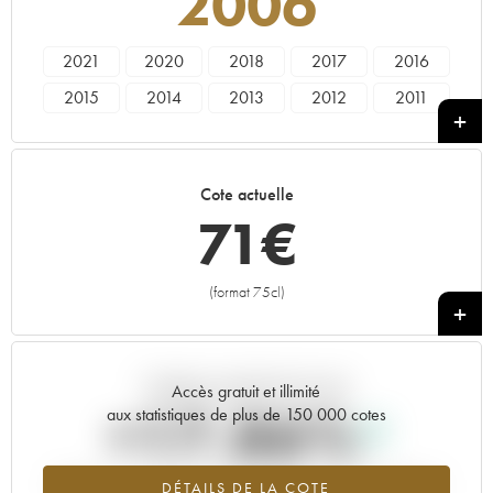
2006
2021
2020
2018
2017
2016
2015
2014
2013
2012
2011
2010
2009
2008
2007
2006
2005
2004
2003
2002
2001
Cote actuelle
2000
1999
1998
71
€
(format 75cl)
+
Tendance actuelle de la cote
Accès gratuit et illimité
+17.86%
aux statistiques de plus de 150 000 cotes
Tendance à la hausse du millésime 2006 en 2026 par rapport à
DÉTAILS DE LA COTE