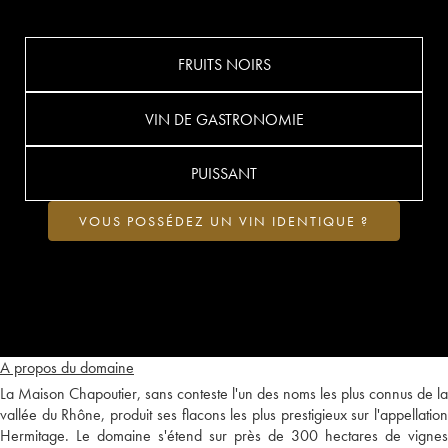
FRUITS NOIRS
VIN DE GASTRONOMIE
PUISSANT
VOUS POSSÉDEZ UN VIN IDENTIQUE ?
A propos du domaine
La Maison Chapoutier, sans conteste l'un des noms les plus connus de la
vallée du Rhône, produit ses flacons les plus prestigieux sur l'appellation
Hermitage. Le domaine s'étend sur près de 300 hectares de vignes