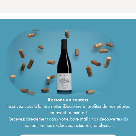
Restons en
contact
Inscrivez-vous à la newsletter iDealwine et profitez de nos pépites
en avant-première !
Recevez directement dans votre boîte mail : nos découvertes du
moment, ventes exclusives, actualités, analyses...