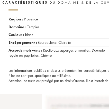
CARACTÉRISTIQUES
DU DOMAINE & DE LA CU
Région :
Provence
Domaine :
Tempier
Couleur :
blanc
Encépagement :
Bourboulenc
,
Clairette
Accords mets-vins :
Risotto aux asperges et morilles
,
Daurade
royale en papillottes
,
Chèvre
Les informations publiées ci-dessus présentent les caractéristiques 
Elles ne sont pas spécifiques au millésime.
Attention, ce texte est protégé par un droit d'auteur. Il est interdi