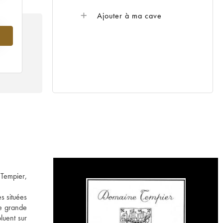
Ajouter à ma cave
 Tempier,
s situées
ne grande
luent sur