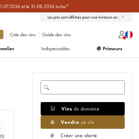
01.07.2026 et le 31.08.2026 inclus*
Les prix sont affichés pour une livraison en :
Cote des vins
Guide des vins
melier
Indispensables
🍇 Primeurs
Vins
du domaine
Vendre
ce vin
Créer une alerte
000