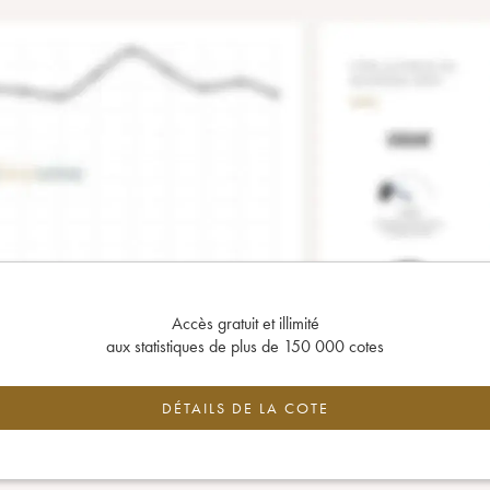
Accès gratuit et illimité
aux statistiques de plus de 150 000 cotes
DÉTAILS DE LA COTE