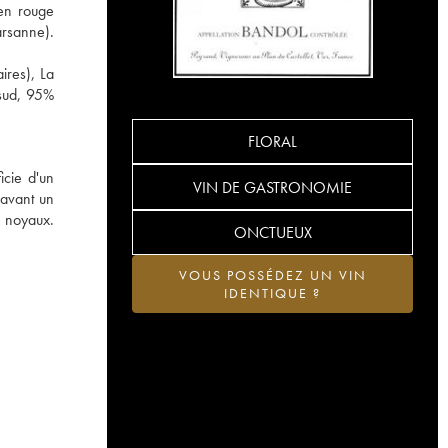
en rouge
arsanne).
ires), La
 sud, 95%
FLORAL
icie d'un
VIN DE GASTRONOMIE
 avant un
à noyaux.
ONCTUEUX
VOUS POSSÉDEZ UN VIN
IDENTIQUE ?