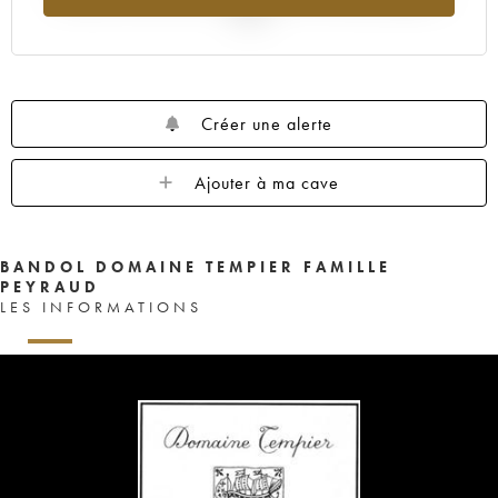
2025
Créer une alerte
Ajouter à ma cave
BANDOL DOMAINE TEMPIER FAMILLE
PEYRAUD
LES INFORMATIONS