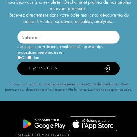
Inscrivez-vous à la newsletter iDealwine et profitez de nos pépites
en avant-première !
Recevez directement dans votre boîte mail : nos découvertes du
moment, ventes exclusives, actualités, analyses...
J'accepte le suivi de mes emails afin de recevoir des
suggestions personnalisées
Oui
Non
JE M'INSCRIS
En vous inscrivant, vous acceptez de recevoir les emails de iDealwine. Vous
pouvez vous désabonner à tout moment via le lien présent dans chaque message.
ESTIMATION VIN GRATUITE