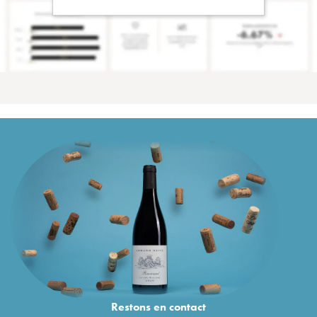
Restons en
contact