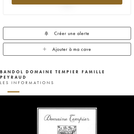
2025
Créer une alerte
Ajouter à ma cave
BANDOL DOMAINE TEMPIER FAMILLE
PEYRAUD
LES INFORMATIONS