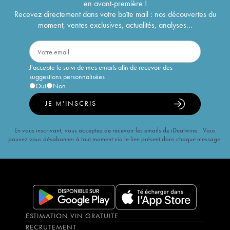
en avant-première !
Recevez directement dans votre boîte mail : nos découvertes du
moment, ventes exclusives, actualités, analyses...
J'accepte le suivi de mes emails afin de recevoir des
suggestions personnalisées
Oui
Non
JE M'INSCRIS
En vous inscrivant, vous acceptez de recevoir les emails de iDealwine. Vous
pouvez vous désabonner à tout moment via le lien présent dans chaque message.
ESTIMATION VIN GRATUITE
RECRUTEMENT