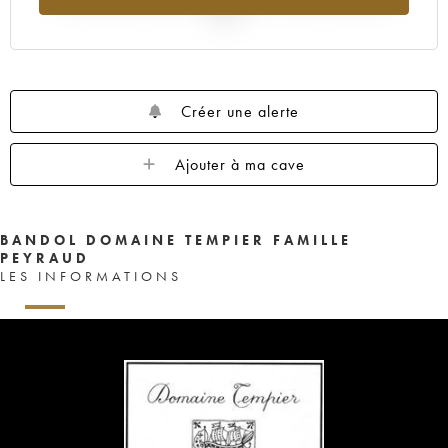
2025
Créer une alerte
Ajouter à ma cave
BANDOL DOMAINE TEMPIER FAMILLE
PEYRAUD
LES INFORMATIONS