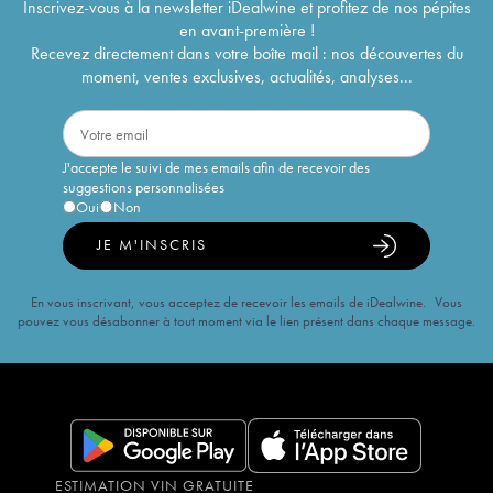
Inscrivez-vous à la newsletter iDealwine et profitez de nos pépites
en avant-première !
Recevez directement dans votre boîte mail : nos découvertes du
moment, ventes exclusives, actualités, analyses...
J'accepte le suivi de mes emails afin de recevoir des
suggestions personnalisées
Oui
Non
JE M'INSCRIS
En vous inscrivant, vous acceptez de recevoir les emails de iDealwine. Vous
pouvez vous désabonner à tout moment via le lien présent dans chaque message.
ESTIMATION VIN GRATUITE