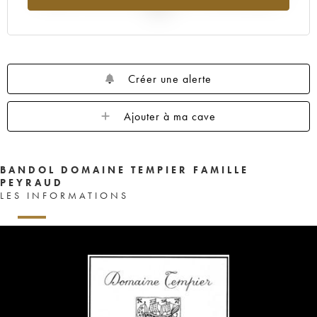
2025
Créer une alerte
Ajouter à ma cave
BANDOL DOMAINE TEMPIER FAMILLE
PEYRAUD
LES INFORMATIONS