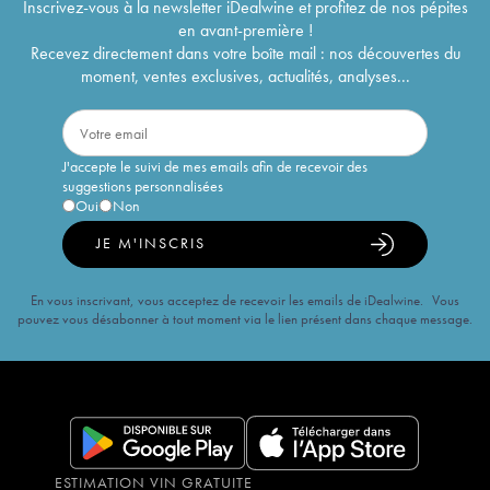
Inscrivez-vous à la newsletter iDealwine et profitez de nos pépites
en avant-première !
Recevez directement dans votre boîte mail : nos découvertes du
moment, ventes exclusives, actualités, analyses...
J'accepte le suivi de mes emails afin de recevoir des
suggestions personnalisées
Oui
Non
JE M'INSCRIS
En vous inscrivant, vous acceptez de recevoir les emails de iDealwine. Vous
pouvez vous désabonner à tout moment via le lien présent dans chaque message.
ESTIMATION VIN GRATUITE