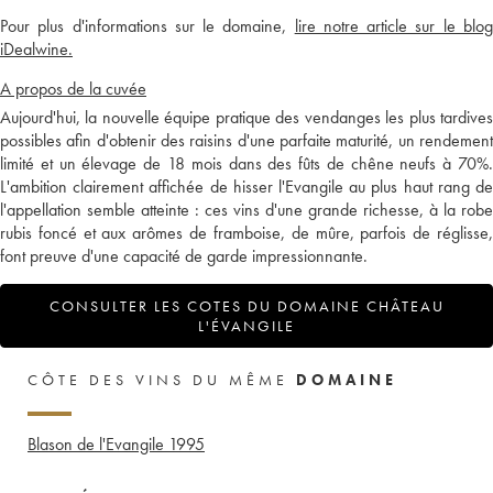
Pour plus d'informations sur le domaine,
lire notre article sur le blo
iDealwine.
A propos de la cuvée
Aujourd'hui, la nouvelle équipe pratique des vendanges les plus tardives
possibles afin d'obtenir des raisins d'une parfaite maturité, un rendement
limité et un élevage de 18 mois dans des fûts de chêne neufs à 70%.
L'ambition clairement affichée de hisser l'Evangile au plus haut rang de
l'appellation semble atteinte : ces vins d'une grande richesse, à la robe
rubis foncé et aux arômes de framboise, de mûre, parfois de réglisse,
font preuve d'une capacité de garde impressionnante.
CONSULTER LES COTES DU DOMAINE CHÂTEAU
L'ÉVANGILE
CÔTE DES VINS DU MÊME
DOMAINE
Blason de l'Evangile
1995