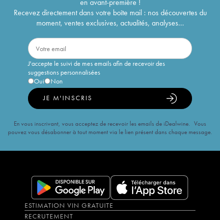
en avant-première !
Recevez directement dans votre boîte mail : nos découvertes du
moment, ventes exclusives, actualités, analyses...
J'accepte le suivi de mes emails afin de recevoir des
suggestions personnalisées
Oui
Non
JE M'INSCRIS
En vous inscrivant, vous acceptez de recevoir les emails de iDealwine. Vous
pouvez vous désabonner à tout moment via le lien présent dans chaque message.
ESTIMATION VIN GRATUITE
RECRUTEMENT