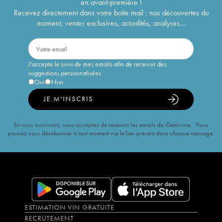
en avant-première !
Recevez directement dans votre boîte mail : nos découvertes du
moment, ventes exclusives, actualités, analyses...
J'accepte le suivi de mes emails afin de recevoir des
suggestions personnalisées
Oui
Non
JE M'INSCRIS
En vous inscrivant, vous acceptez de recevoir les emails de iDealwine. Vous
pouvez vous désabonner à tout moment via le lien présent dans chaque message.
ESTIMATION VIN GRATUITE
RECRUTEMENT