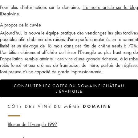
Pour plus d'informations sur le domaine,
lire notre article sur le blo
iDealwine.
A propos de la cuvée
Aujourd'hui, la nouvelle équipe pratique des vendanges les plus tardives
possibles afin d'obtenir des raisins d'une parfaite maturité, un rendement
limité et un élevage de 18 mois dans des fûts de chêne neufs à 70%.
L'ambition clairement affichée de hisser l'Evangile au plus haut rang de
l'appellation semble atteinte : ces vins d'une grande richesse, à la robe
rubis foncé et aux arômes de framboise, de mûre, parfois de réglisse,
font preuve d'une capacité de garde impressionnante.
CONSULTER LES COTES DU DOMAINE CHÂTEAU
L'ÉVANGILE
CÔTE DES VINS DU MÊME
DOMAINE
Blason de l'Evangile
1997