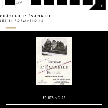
100
€
✕
CHÂTEAU L' ÉVANGILE
LES INFORMATIONS
FRUITS NOIRS