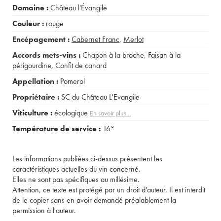
Domaine :
Château l'Évangile
Couleur :
rouge
Encépagement :
Cabernet Franc
,
Merlot
Accords mets-vins :
Chapon à la broche
,
Faisan à la
périgourdine
,
Confit de canard
Appellation :
Pomerol
Propriétaire :
SC du Château L'Evangile
Viticulture :
écologique
En savoir plus...
Température de service :
16°
Les informations publiées ci-dessus présentent les
caractéristiques actuelles du vin concerné.
Elles ne sont pas spécifiques au millésime.
Attention, ce texte est protégé par un droit d'auteur. Il est interdit
de le copier sans en avoir demandé préalablement la
permission à l'auteur.