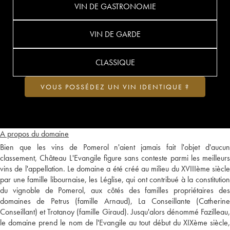
VIN DE GASTRONOMIE
VIN DE GARDE
CLASSIQUE
VOUS POSSÉDEZ UN VIN IDENTIQUE ?
A propos du domaine
Bien que les vins de Pomerol n'aient jamais fait l'objet d'aucun
classement, Château L'Evangile figure sans conteste parmi les meilleurs
vins de l'appellation. Le domaine a été créé au milieu du XVIIIème siècle
par une famille libournaise, les Léglise, qui ont contribué à la constitution
du vignoble de Pomerol, aux côtés des familles propriétaires des
domaines de Petrus (famille Arnaud), La Conseillante (Catherine
Conseillant) et Trotanoy (famille Giraud). Jusqu'alors dénommé Fazilleau,
le domaine prend le nom de l'Evangile au tout début du XIXème siècle,