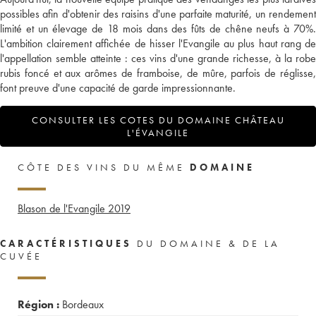
possibles afin d'obtenir des raisins d'une parfaite maturité, un rendement
limité et un élevage de 18 mois dans des fûts de chêne neufs à 70%.
L'ambition clairement affichée de hisser l'Evangile au plus haut rang de
l'appellation semble atteinte : ces vins d'une grande richesse, à la robe
rubis foncé et aux arômes de framboise, de mûre, parfois de réglisse,
font preuve d'une capacité de garde impressionnante.
CONSULTER LES COTES DU DOMAINE CHÂTEAU
L'ÉVANGILE
CÔTE DES VINS DU MÊME
DOMAINE
Blason de l'Evangile
2019
CARACTÉRISTIQUES
DU DOMAINE & DE LA
CUVÉE
Région :
Bordeaux