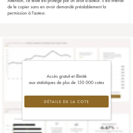
Attention, ce texte est protégé par un droit d'auteur. Il est interdit
de le copier sans en avoir demandé préalablement la
permission à l'auteur.
Accès gratuit et illimité
aux statistiques de plus de 150 000 cotes
DÉTAILS DE LA COTE