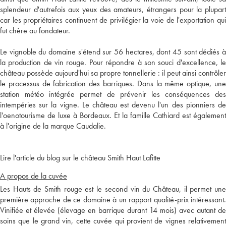
splendeur d'autrefois aux yeux des amateurs, étrangers pour la plupart
car les propriétaires continuent de privilégier la voie de l'exportation qui
fut chère au fondateur.
Le vignoble du domaine s'étend sur 56 hectares, dont 45 sont dédiés à
la production de vin rouge. Pour répondre à son souci d'excellence, le
château possède aujourd'hui sa propre tonnellerie : il peut ainsi contrôler
le processus de fabrication des barriques. Dans la même optique, une
station météo intégrée permet de prévenir les conséquences des
intempéries sur la vigne. Le château est devenu l'un des pionniers de
l'oenotourisme de luxe à Bordeaux. Et la famille Cathiard est également
à l'origine de la marque Caudalie.
Lire l'article du blog sur le château Smith Haut Lafitte
A propos de la cuvée
Les Hauts de Smith rouge est le second vin du Château, il permet une
première approche de ce domaine à un rapport qualité-prix intéressant.
Vinifiée et élevée (élevage en barrique durant 14 mois) avec autant de
soins que le grand vin, cette cuvée qui provient de vignes relativement