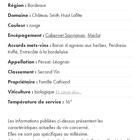
Région :
Bordeaux
Domaine :
Château Smith Haut Lafitte
Couleur :
rouge
Encépagement :
Cabernet Sauvignon
,
Merlot
Accords mets-vins :
Baron d agneau aux herbes
,
Perdreau
truffé
,
Entrecôte à la bordelaise
Appellation :
Pessac-Léognan
Classement :
Second Vin
Propriétaire :
Famille Cathiard
Viticulture :
biologique
En savoir plus...
Température de service :
16°
Les informations publiées ci-dessus présentent les
caractéristiques actuelles du vin concerné.
Elles ne sont pas spécifiques au millésime.