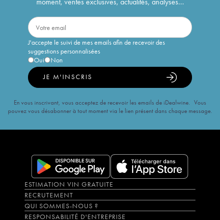
moment, ventes exclusives, actualités, analyses...
J'accepte le suivi de mes emails afin de recevoir des
suggestions personnalisées
Oui
Non
JE M'INSCRIS
En vous inscrivant, vous acceptez de recevoir les emails de iDealwine. Vous
pouvez vous désabonner à tout moment via le lien présent dans chaque message.
ESTIMATION VIN GRATUITE
RECRUTEMENT
QUI SOMMES-NOUS ?
RESPONSABILITÉ D'ENTREPRISE