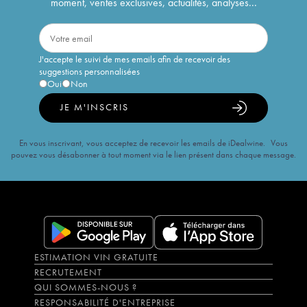
moment, ventes exclusives, actualités, analyses...
J'accepte le suivi de mes emails afin de recevoir des
suggestions personnalisées
Oui
Non
JE M'INSCRIS
En vous inscrivant, vous acceptez de recevoir les emails de iDealwine. Vous
pouvez vous désabonner à tout moment via le lien présent dans chaque message.
ESTIMATION VIN GRATUITE
RECRUTEMENT
QUI SOMMES-NOUS ?
RESPONSABILITÉ D'ENTREPRISE