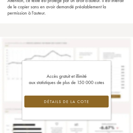
Attention, ce texte est protégé par un droit d'auteur. Il est interdit
de le copier sans en avoir demandé préalablement la
permission à l'auteur.
Accès gratuit et illimité
aux statistiques de plus de 150 000 cotes
DÉTAILS DE LA COTE