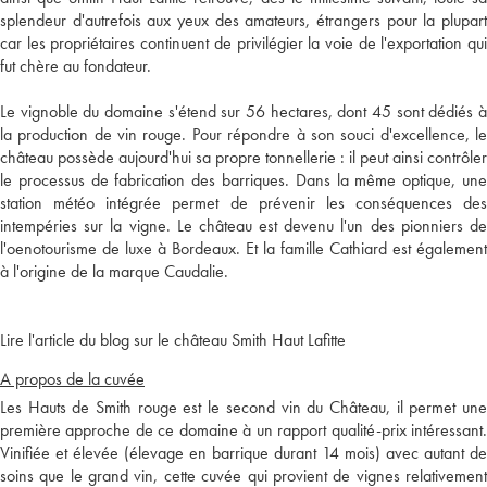
splendeur d'autrefois aux yeux des amateurs, étrangers pour la plupart
car les propriétaires continuent de privilégier la voie de l'exportation qui
fut chère au fondateur.
Le vignoble du domaine s'étend sur 56 hectares, dont 45 sont dédiés à
la production de vin rouge. Pour répondre à son souci d'excellence, le
château possède aujourd'hui sa propre tonnellerie : il peut ainsi contrôler
le processus de fabrication des barriques. Dans la même optique, une
station météo intégrée permet de prévenir les conséquences des
intempéries sur la vigne. Le château est devenu l'un des pionniers de
l'oenotourisme de luxe à Bordeaux. Et la famille Cathiard est également
à l'origine de la marque Caudalie.
Lire l'article du blog sur le château Smith Haut Lafitte
A propos de la cuvée
Les Hauts de Smith rouge est le second vin du Château, il permet une
première approche de ce domaine à un rapport qualité-prix intéressant.
Vinifiée et élevée (élevage en barrique durant 14 mois) avec autant de
soins que le grand vin, cette cuvée qui provient de vignes relativement