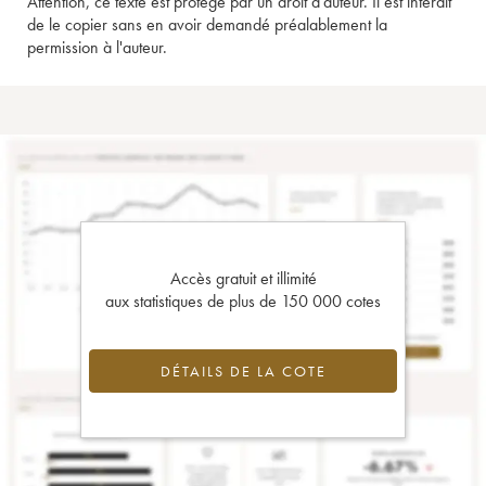
Attention, ce texte est protégé par un droit d'auteur. Il est interdit
de le copier sans en avoir demandé préalablement la
permission à l'auteur.
Accès gratuit et illimité
aux statistiques de plus de 150 000 cotes
DÉTAILS DE LA COTE