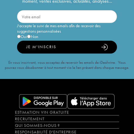
moment, ventes exclusives, actualités, analyses...
J'accepte le suivi de mes emails afin de recevoir des
suggestions personnalisées
Oui
Non
JE M'INSCRIS
En vous inscrivant, vous acceptez de recevoir les emails de iDealwine. Vous
pouvez vous désabonner à tout moment via le lien présent dans chaque message.
ESTIMATION VIN GRATUITE
RECRUTEMENT
QUI SOMMES-NOUS ?
RESPONSABILITÉ D'ENTREPRISE