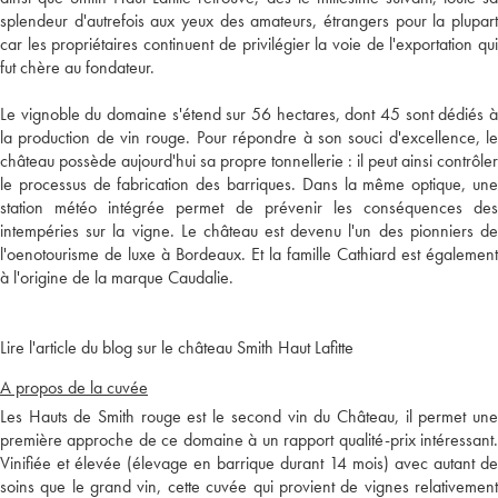
splendeur d'autrefois aux yeux des amateurs, étrangers pour la plupart
car les propriétaires continuent de privilégier la voie de l'exportation qui
fut chère au fondateur.
Le vignoble du domaine s'étend sur 56 hectares, dont 45 sont dédiés à
la production de vin rouge. Pour répondre à son souci d'excellence, le
château possède aujourd'hui sa propre tonnellerie : il peut ainsi contrôler
le processus de fabrication des barriques. Dans la même optique, une
station météo intégrée permet de prévenir les conséquences des
intempéries sur la vigne. Le château est devenu l'un des pionniers de
l'oenotourisme de luxe à Bordeaux. Et la famille Cathiard est également
à l'origine de la marque Caudalie.
Lire l'article du blog sur le château Smith Haut Lafitte
A propos de la cuvée
Les Hauts de Smith rouge est le second vin du Château, il permet une
première approche de ce domaine à un rapport qualité-prix intéressant.
Vinifiée et élevée (élevage en barrique durant 14 mois) avec autant de
soins que le grand vin, cette cuvée qui provient de vignes relativement