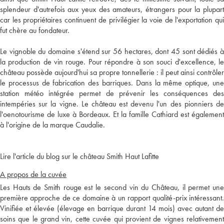
splendeur d'autrefois aux yeux des amateurs, étrangers pour la plupart
car les propriétaires continuent de privilégier la voie de l'exportation qui
fut chère au fondateur.
Le vignoble du domaine s'étend sur 56 hectares, dont 45 sont dédiés à
la production de vin rouge. Pour répondre à son souci d'excellence, le
château possède aujourd'hui sa propre tonnellerie : il peut ainsi contrôler
le processus de fabrication des barriques. Dans la même optique, une
station météo intégrée permet de prévenir les conséquences des
intempéries sur la vigne. Le château est devenu l'un des pionniers de
l'oenotourisme de luxe à Bordeaux. Et la famille Cathiard est également
à l'origine de la marque Caudalie.
Lire l'article du blog sur le château Smith Haut Lafitte
A propos de la cuvée
Les Hauts de Smith rouge est le second vin du Château, il permet une
première approche de ce domaine à un rapport qualité-prix intéressant.
Vinifiée et élevée (élevage en barrique durant 14 mois) avec autant de
soins que le grand vin, cette cuvée qui provient de vignes relativement