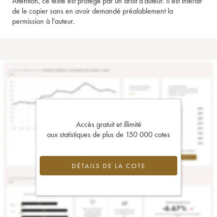
Attention, ce texte est protégé par un droit d'auteur. Il est interdit
de le copier sans en avoir demandé préalablement la
permission à l'auteur.
Accès gratuit et illimité
aux statistiques de plus de 150 000 cotes
DÉTAILS DE LA COTE