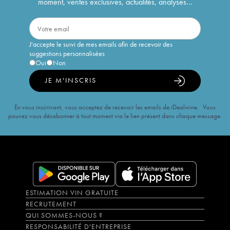
moment, ventes exclusives, actualités, analyses...
J'accepte le suivi de mes emails afin de recevoir des
suggestions personnalisées
Oui
Non
JE M'INSCRIS
En vous inscrivant, vous acceptez de recevoir les emails de iDealwine. Vous
pouvez vous désabonner à tout moment via le lien présent dans chaque message.
ESTIMATION VIN GRATUITE
RECRUTEMENT
QUI SOMMES-NOUS ?
RESPONSABILITÉ D'ENTREPRISE