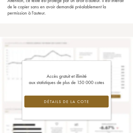
Attention, ce texte est protégé par un droit d'auteur. Il est interdit
de le copier sans en avoir demandé préalablement la
permission à l'auteur.
Accès gratuit et illimité
aux statistiques de plus de 150 000 cotes
DÉTAILS DE LA COTE