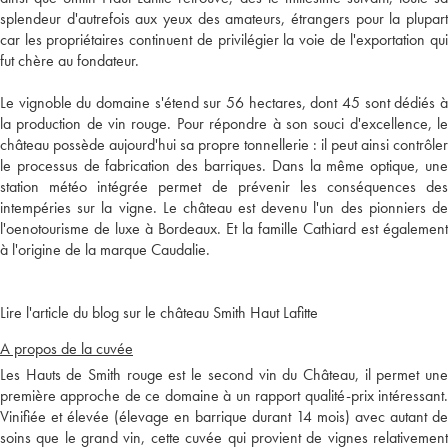
splendeur d'autrefois aux yeux des amateurs, étrangers pour la plupart
car les propriétaires continuent de privilégier la voie de l'exportation qui
fut chère au fondateur.
Le vignoble du domaine s'étend sur 56 hectares, dont 45 sont dédiés à
la production de vin rouge. Pour répondre à son souci d'excellence, le
château possède aujourd'hui sa propre tonnellerie : il peut ainsi contrôler
le processus de fabrication des barriques. Dans la même optique, une
station météo intégrée permet de prévenir les conséquences des
intempéries sur la vigne. Le château est devenu l'un des pionniers de
l'oenotourisme de luxe à Bordeaux. Et la famille Cathiard est également
à l'origine de la marque Caudalie.
Lire l'article du blog sur le château Smith Haut Lafitte
A propos de la cuvée
Les Hauts de Smith rouge est le second vin du Château, il permet une
première approche de ce domaine à un rapport qualité-prix intéressant.
Vinifiée et élevée (élevage en barrique durant 14 mois) avec autant de
soins que le grand vin, cette cuvée qui provient de vignes relativement