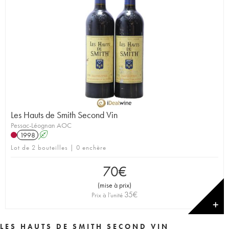
Les Hauts de Smith Second Vin
Pessac-Léognan AOC
1998
A
Lot de 2 bouteilles | 0 enchère
70
€
(
mise à prix
)
35
€
Prix à l'unité
✕
LES HAUTS DE SMITH SECOND VIN