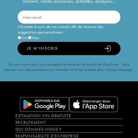
moment, ventes exclusives, actualités, analyses...
J'accepte le suivi de mes emails afin de recevoir des
suggestions personnalisées
Oui
Non
JE M'INSCRIS
En vous inscrivant, vous acceptez de recevoir les emails de iDealwine. Vous
pouvez vous désabonner à tout moment via le lien présent dans chaque message.
ESTIMATION VIN GRATUITE
RECRUTEMENT
QUI SOMMES-NOUS ?
RESPONSABILITÉ D'ENTREPRISE