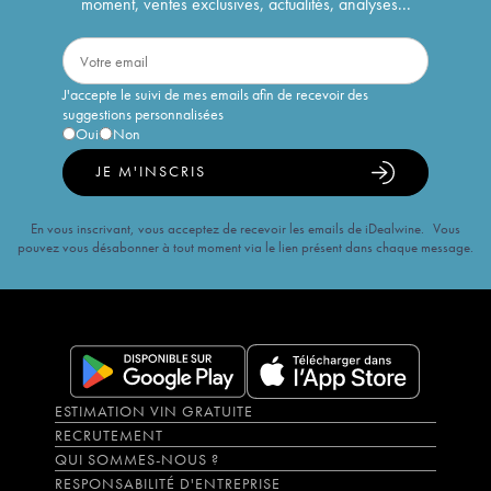
moment, ventes exclusives, actualités, analyses...
J'accepte le suivi de mes emails afin de recevoir des
suggestions personnalisées
Oui
Non
JE M'INSCRIS
En vous inscrivant, vous acceptez de recevoir les emails de iDealwine. Vous
pouvez vous désabonner à tout moment via le lien présent dans chaque message.
ESTIMATION VIN GRATUITE
RECRUTEMENT
QUI SOMMES-NOUS ?
RESPONSABILITÉ D'ENTREPRISE