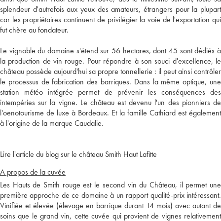
splendeur d'autrefois aux yeux des amateurs, étrangers pour la plupart
car les propriétaires continuent de privilégier la voie de l'exportation qui
fut chère au fondateur.
Le vignoble du domaine s'étend sur 56 hectares, dont 45 sont dédiés à
la production de vin rouge. Pour répondre à son souci d'excellence, le
château possède aujourd'hui sa propre tonnellerie : il peut ainsi contrôler
le processus de fabrication des barriques. Dans la même optique, une
station météo intégrée permet de prévenir les conséquences des
intempéries sur la vigne. Le château est devenu l'un des pionniers de
l'oenotourisme de luxe à Bordeaux. Et la famille Cathiard est également
à l'origine de la marque Caudalie.
Lire l'article du blog sur le château Smith Haut Lafitte
A propos de la cuvée
Les Hauts de Smith rouge est le second vin du Château, il permet une
première approche de ce domaine à un rapport qualité-prix intéressant.
Vinifiée et élevée (élevage en barrique durant 14 mois) avec autant de
soins que le grand vin, cette cuvée qui provient de vignes relativement