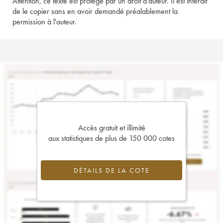
Attention, ce texte est protégé par un droit d'auteur. Il est interdit
de le copier sans en avoir demandé préalablement la
permission à l'auteur.
Accès gratuit et illimité
aux statistiques de plus de 150 000 cotes
DÉTAILS DE LA COTE