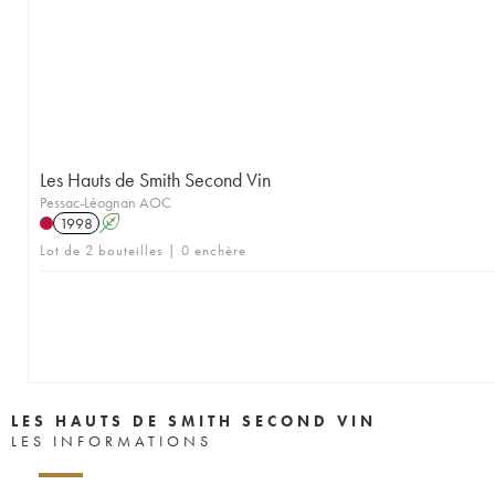
Les Hauts de Smith Second Vin
Pessac-Léognan AOC
1998
A
Lot de 2 bouteilles | 0 enchère
LES HAUTS DE SMITH SECOND VIN
LES INFORMATIONS