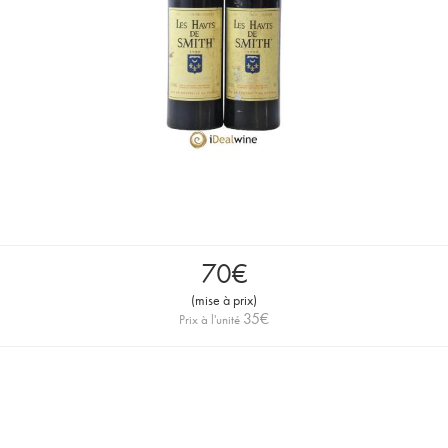
70
€
(
mise à prix
)
35
€
Prix à l'unité