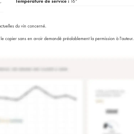
é
,
Température de service :
16°
actuelles du vin concerné.
t de le copier sans en avoir demandé préalablement la permission à l'auteur.