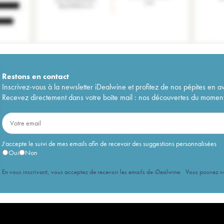
Restons en
contact
Inscrivez-vous à la newsletter iDealwine et profitez de nos pépites en a
Recevez directement dans votre boîte mail : nos découvertes du moment, 
J'accepte le suivi de mes emails afin de recevoir des suggestions personnalisées
Oui
Non
En vous inscrivant, vous acceptez de recevoir les emails de iDealwine. Vous pouvez 