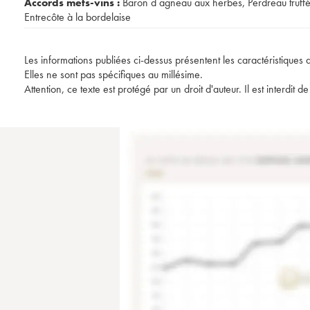
Accords mets-vins :
Baron d agneau aux herbes
,
Perdreau truff
Entrecôte à la bordelaise
Les informations publiées ci-dessus présentent les caractéristiques 
Elles ne sont pas spécifiques au millésime.
Attention, ce texte est protégé par un droit d'auteur. Il est interdi