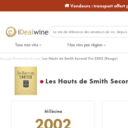
🚚
Vendeurs :
transport offert
Tous nos vins
Nos vins par région
Accueil
/
Recherche de cote
/
Les Hauts de Smith Second Vin 2002 (Rouge)
Les Hauts de Smith Seco
Millésime
2002