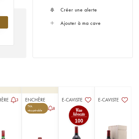
Créer une alerte
Ajouter à ma cave
HÈRE
ENCHÈRE
E-CAVISTE
E-CAVISTE
3
TVA
8
récupérable
100