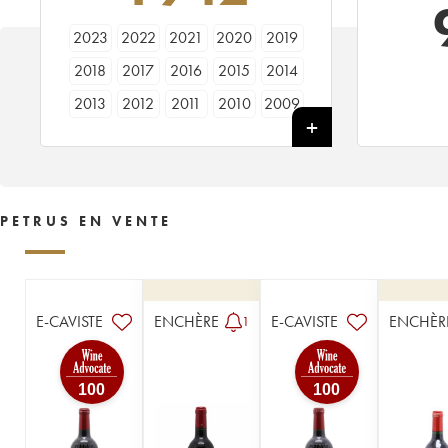
2023
2022
2021
2020
2019
2018
2017
2016
2015
2014
2013
2012
2011
2010
2009
2008
2007
2006
2005
2004
2003
2002
2001
2000
1999
1998
1997
1996
1995
1994
PETRUS EN VENTE
1993
1992
1990
1989
1988
1987
1986
1985
1984
1983
1982
1981
1980
1979
1978
E-CAVISTE
ENCHÈRE
E-CAVISTE
ENCHÈR
1
1977
1976
1975
1974
1973
1972
1971
1970
1969
1968
100
100
1967
1966
1964
1963
1962
1961
1960
1959
1958
1957