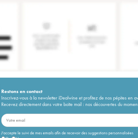
Restons en
contact
Inscrivez-vous à la newsletter iDealwine et profitez de nos pépites en a
Recevez directement dans votre boîte mail : nos découvertes du moment, 
J'accepte le suivi de mes emails afin de recevoir des suggestions personnalisées