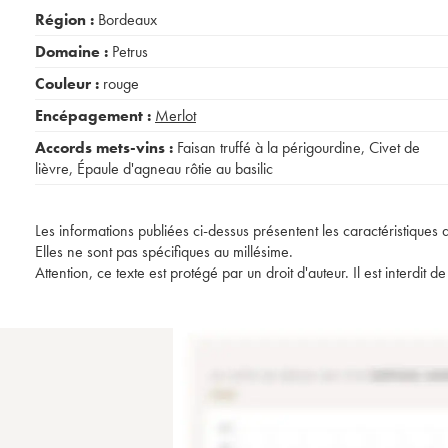
Région :
Bordeaux
Domaine :
Petrus
Couleur :
rouge
Encépagement :
Merlot
Accords mets-vins :
Faisan truffé à la périgourdine
,
Civet de
lièvre
,
Épaule d'agneau rôtie au basilic
Les informations publiées ci-dessus présentent les caractéristiques 
Elles ne sont pas spécifiques au millésime.
Attention, ce texte est protégé par un droit d'auteur. Il est interdi