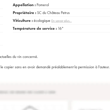
Appellation :
Pomerol
Propriétaire :
SC du Château Petrus
Viticulture :
écologique
En savoir plus...
Température de service :
16°
actuelles du vin concerné.
t de le copier sans en avoir demandé préalablement la permission à l'auteur.