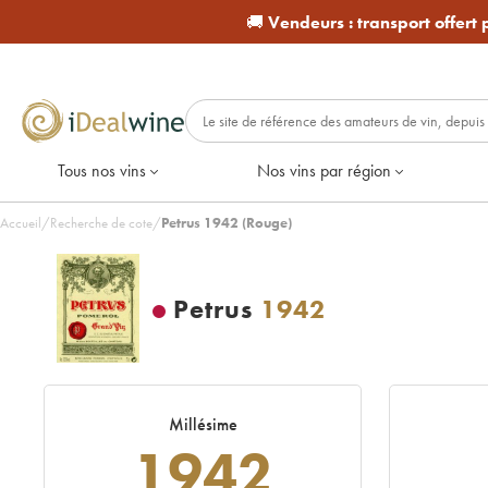
🚚
Vendeurs :
transport offert
Tous nos vins
Nos vins par région
Accueil
/
Recherche de cote
/
Petrus 1942 (Rouge)
Petrus
1942
Millésime
1942