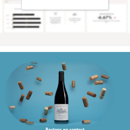
Restons en
contact