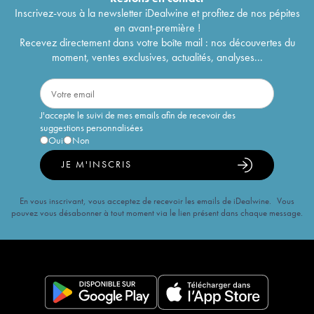
Inscrivez-vous à la newsletter iDealwine et profitez de nos pépites
en avant-première !
Recevez directement dans votre boîte mail : nos découvertes du
moment, ventes exclusives, actualités, analyses...
J'accepte le suivi de mes emails afin de recevoir des
suggestions personnalisées
Oui
Non
JE M'INSCRIS
En vous inscrivant, vous acceptez de recevoir les emails de iDealwine. Vous
pouvez vous désabonner à tout moment via le lien présent dans chaque message.