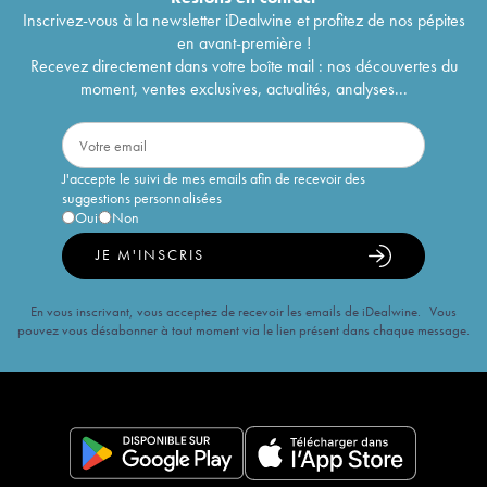
Inscrivez-vous à la newsletter iDealwine et profitez de nos pépites
en avant-première !
Recevez directement dans votre boîte mail : nos découvertes du
moment, ventes exclusives, actualités, analyses...
J'accepte le suivi de mes emails afin de recevoir des
suggestions personnalisées
Oui
Non
JE M'INSCRIS
En vous inscrivant, vous acceptez de recevoir les emails de iDealwine. Vous
pouvez vous désabonner à tout moment via le lien présent dans chaque message.