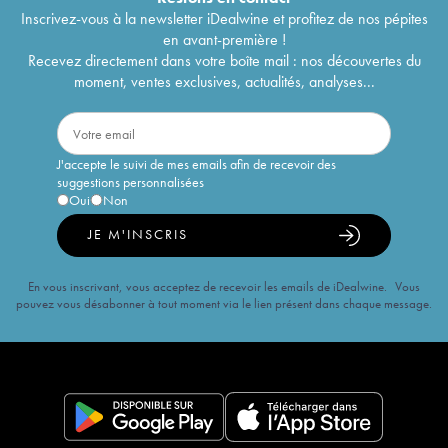
Inscrivez-vous à la newsletter iDealwine et profitez de nos pépites
en avant-première !
Recevez directement dans votre boîte mail : nos découvertes du
moment, ventes exclusives, actualités, analyses...
J'accepte le suivi de mes emails afin de recevoir des
suggestions personnalisées
Oui
Non
JE M'INSCRIS
En vous inscrivant, vous acceptez de recevoir les emails de iDealwine. Vous
pouvez vous désabonner à tout moment via le lien présent dans chaque message.