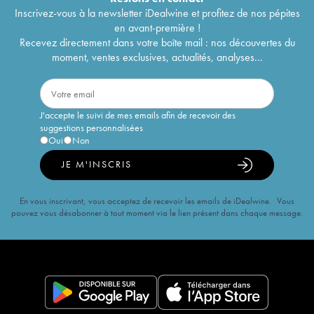
Inscrivez-vous à la newsletter iDealwine et profitez de nos pépites
en avant-première !
Recevez directement dans votre boîte mail : nos découvertes du
moment, ventes exclusives, actualités, analyses...
J'accepte le suivi de mes emails afin de recevoir des
suggestions personnalisées
Oui
Non
JE M'INSCRIS
En vous inscrivant, vous acceptez de recevoir les emails de iDealwine. Vous
pouvez vous désabonner à tout moment via le lien présent dans chaque message.