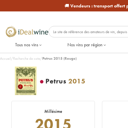
🚚
Vendeurs :
transport offert
Tous nos vins
Nos vins par région
Accueil
/
Recherche de cote
/
Petrus 2015 (Rouge)
Petrus
2015
Millésime
2015