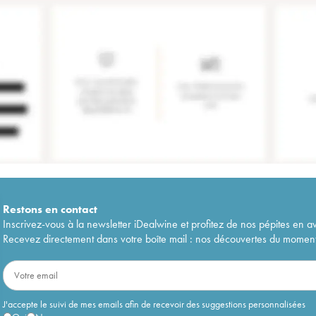
Restons en
contact
Inscrivez-vous à la newsletter iDealwine et profitez de nos pépites en a
Recevez directement dans votre boîte mail : nos découvertes du moment, 
J'accepte le suivi de mes emails afin de recevoir des suggestions personnalisées