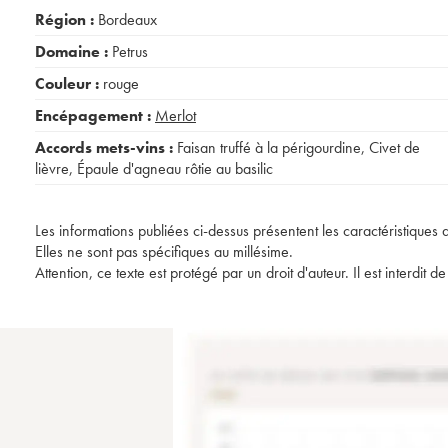
Région :
Bordeaux
Domaine :
Petrus
Couleur :
rouge
Encépagement :
Merlot
Accords mets-vins :
Faisan truffé à la périgourdine
,
Civet de
lièvre
,
Épaule d'agneau rôtie au basilic
Les informations publiées ci-dessus présentent les caractéristiques 
Elles ne sont pas spécifiques au millésime.
Attention, ce texte est protégé par un droit d'auteur. Il est interdi