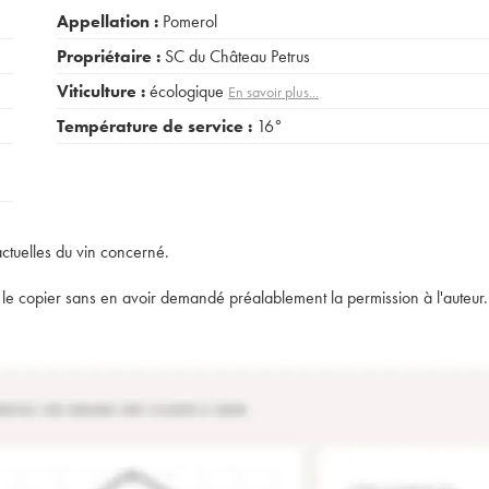
Appellation :
Pomerol
Propriétaire :
SC du Château Petrus
Viticulture :
écologique
En savoir plus...
Température de service :
16°
actuelles du vin concerné.
t de le copier sans en avoir demandé préalablement la permission à l'auteur.