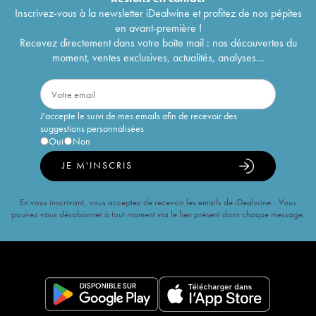
Inscrivez-vous à la newsletter iDealwine et profitez de nos pépites
en avant-première !
Recevez directement dans votre boîte mail : nos découvertes du
moment, ventes exclusives, actualités, analyses...
J'accepte le suivi de mes emails afin de recevoir des
suggestions personnalisées
Oui
Non
JE M'INSCRIS
En vous inscrivant, vous acceptez de recevoir les emails de iDealwine. Vous
pouvez vous désabonner à tout moment via le lien présent dans chaque message.