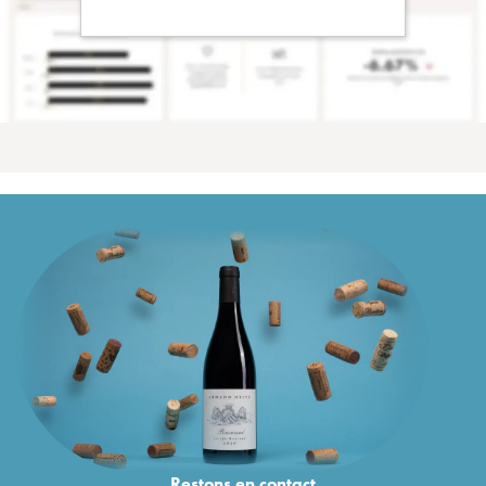
Restons en
contact