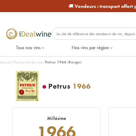
🚚
Vendeurs :
transport offert
Tous nos vins
Nos vins par région
Accueil
/
Recherche de cote
/
Petrus 1966 (Rouge)
Petrus
1966
Millésime
1966