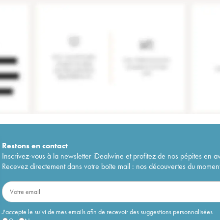
Restons en
contact
Inscrivez-vous à la newsletter iDealwine et profitez de nos pépites en a
Recevez directement dans votre boîte mail : nos découvertes du moment, 
J'accepte le suivi de mes emails afin de recevoir des suggestions personnalisées