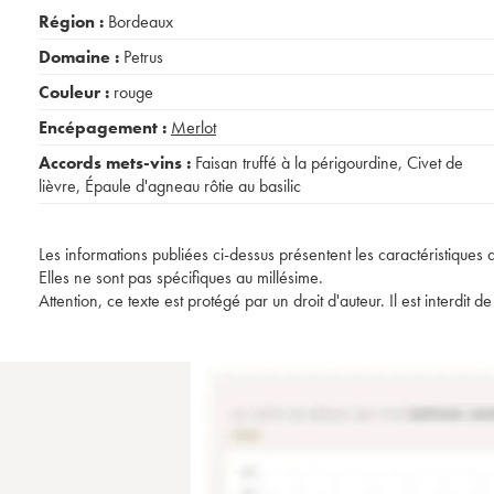
Région :
Bordeaux
Domaine :
Petrus
Couleur :
rouge
Encépagement :
Merlot
Accords mets-vins :
Faisan truffé à la périgourdine
,
Civet de
lièvre
,
Épaule d'agneau rôtie au basilic
Les informations publiées ci-dessus présentent les caractéristiques 
Elles ne sont pas spécifiques au millésime.
Attention, ce texte est protégé par un droit d'auteur. Il est interdi