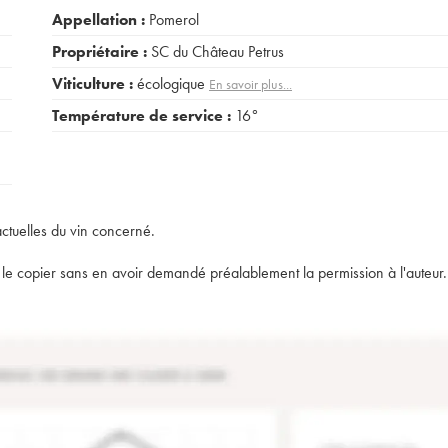
Appellation :
Pomerol
Propriétaire :
SC du Château Petrus
Viticulture :
écologique
En savoir plus...
Température de service :
16°
actuelles du vin concerné.
t de le copier sans en avoir demandé préalablement la permission à l'auteur.