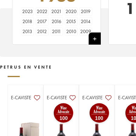
1
2023
2022
2021
2020
2019
2018
2017
2016
2015
2014
2013
2012
2011
2010
2009
2008
2007
2006
2005
2004
2003
2002
2001
2000
1999
1998
1997
1996
1995
1994
PETRUS EN VENTE
1993
1992
1990
1989
1988
1987
1986
1985
1984
1983
1982
1981
1980
1979
1978
E-CAVISTE
E-CAVISTE
E-CAVISTE
E-CAVIS
1977
1976
1975
1974
1973
1972
1971
1970
1969
1968
100
100
1
1967
1966
1964
1963
1962
1961
1960
1959
1958
1957