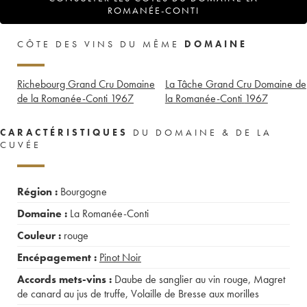
ROMANÉE-CONTI
CÔTE DES VINS DU MÊME
DOMAINE
Richebourg Grand Cru Domaine
La Tâche Grand Cru Domaine de
de la Romanée-Conti
1967
la Romanée-Conti
1967
CARACTÉRISTIQUES
DU DOMAINE & DE LA
CUVÉE
Région :
Bourgogne
Domaine :
La Romanée-Conti
Couleur :
rouge
Encépagement :
Pinot Noir
Accords mets-vins :
Daube de sanglier au vin rouge
,
Magret
de canard au jus de truffe
,
Volaille de Bresse aux morilles