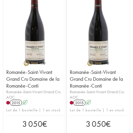
Romanée-Saint-Vivant
Romanée-Saint-Vivant
Grand Cru Domaine de la
Grand Cru Domaine de la
Romanée-Conti
Romanée-Conti
Romanée-Saint-Vivant Grand Cru
Romanée-Saint-Vivant Grand Cru
AOC
AOC
2015
A
2015
A
Lot de 1 bouteille | 1 en stock
Lot de 1 bouteille | 1 en stock
3 050
€
3 050
€