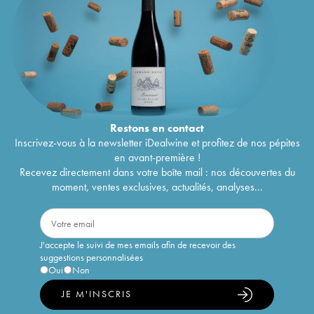
Restons en
contact
Inscrivez-vous à la newsletter iDealwine et profitez de nos pépites
en avant-première !
Recevez directement dans votre boîte mail : nos découvertes du
moment, ventes exclusives, actualités, analyses...
J'accepte le suivi de mes emails afin de recevoir des
suggestions personnalisées
Oui
Non
JE M'INSCRIS