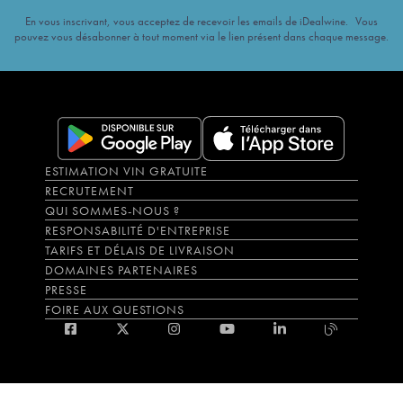
En vous inscrivant, vous acceptez de recevoir les emails de iDealwine. Vous
pouvez vous désabonner à tout moment via le lien présent dans chaque message.
ESTIMATION VIN GRATUITE
RECRUTEMENT
QUI SOMMES-NOUS ?
RESPONSABILITÉ D'ENTREPRISE
TARIFS ET DÉLAIS DE LIVRAISON
DOMAINES PARTENAIRES
PRESSE
FOIRE AUX QUESTIONS